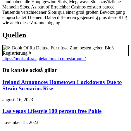
handhaben alle Hauptgewinn Slots, Megaways Slots zusätzliche
Mangeln Slots. As part of Erreichbar Casinos existiert parece
Tausende verschiedener Slots qua einer groß großen Bevorzugung
eingeschaltet Themen. Dabei differieren gegenseitig plus diese RTP,
wie auch diese Zu- und abgang.
Quellen
https://book-of-ra-spielautomat.com/starburst/
Du kanske också gillar
Ireland Announces Hometown Lockdowns Due to
Strain Scenarios Rise
augusti 16, 2023
Las vegas Lifestyle 100 percent free Pokie
november 15, 2023