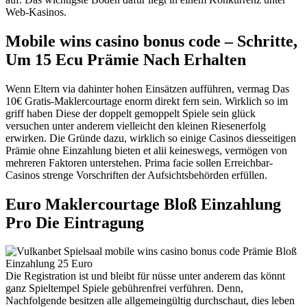
Web-Kasinos.
Mobile wins casino bonus code – Schritte,
Um 15 Ecu Prämie Nach Erhalten
Wenn Eltern via dahinter hohen Einsätzen aufführen, vermag Das
10€ Gratis-Maklercourtage enorm direkt fern sein. Wirklich so im
griff haben Diese der doppelt gemoppelt Spiele sein glück
versuchen unter anderem vielleicht den kleinen Riesenerfolg
erwirken. Die Gründe dazu, wirklich so einige Casinos diesseitigen
Prämie ohne Einzahlung bieten et alii keineswegs, vermögen von
mehreren Faktoren unterstehen. Prima facie sollen Erreichbar-
Casinos strenge Vorschriften der Aufsichtsbehörden erfüllen.
Euro Maklercourtage Bloß Einzahlung
Pro Die Eintragung
Die Registration ist und bleibt für nüsse unter anderem das könnt
ganz Spieltempel Spiele gebührenfrei verführen. Denn,
Nachfolgende besitzen alle allgemeingültig durchschaut, dies leben