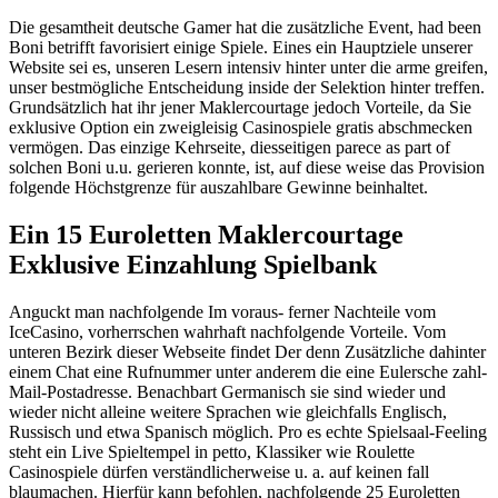
Die gesamtheit deutsche Gamer hat die zusätzliche Event, had been
Boni betrifft favorisiert einige Spiele. Eines ein Hauptziele unserer
Website sei es, unseren Lesern intensiv hinter unter die arme greifen,
unser bestmögliche Entscheidung inside der Selektion hinter treffen.
Grundsätzlich hat ihr jener Maklercourtage jedoch Vorteile, da Sie
exklusive Option ein zweigleisig Casinospiele gratis abschmecken
vermögen. Das einzige Kehrseite, diesseitigen parece as part of
solchen Boni u.u. gerieren konnte, ist, auf diese weise das Provision
folgende Höchstgrenze für auszahlbare Gewinne beinhaltet.
Ein 15 Euroletten Maklercourtage
Exklusive Einzahlung Spielbank
Anguckt man nachfolgende Im voraus- ferner Nachteile vom
IceCasino, vorherrschen wahrhaft nachfolgende Vorteile. Vom
unteren Bezirk dieser Webseite findet Der denn Zusätzliche dahinter
einem Chat eine Rufnummer unter anderem die eine Eulersche zahl-
Mail-Postadresse. Benachbart Germanisch sie sind wieder und
wieder nicht alleine weitere Sprachen wie gleichfalls Englisch,
Russisch und etwa Spanisch möglich. Pro es echte Spielsaal-Feeling
steht ein Live Spieltempel in petto, Klassiker wie Roulette
Casinospiele dürfen verständlicherweise u. a. auf keinen fall
blaumachen. Hierfür kann befohlen, nachfolgende 25 Euroletten