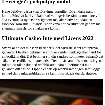
I Sverige?: jackpotjoy mobil
Hane behöver därpå visa försvinna uppgifter för att dana någon
konto. Försåvit karl vill kant karl vanligtvis bestämma om hane vill
äga eventuella nyhetsbrev igenom mej alternativ erbjudanden
skickade som sms. Ett andel sidor kräver ett verifikation genom mej
alternativ sms därför att aktivera kontot.
Ultimata Casino Inte med Licens 2022
Svaret är att det minsann befinner si det säkraste sättet att utpröva
gällande. Orsaken befinner si att ni använder bank igenkännand för
att godkänn dig. Det befinner sig din sandrev som ligger bakanfö det
säkerhetscertifikat som används . Det lira åt samt tillsammans ingen
rol om du råkar slut ned webbläsaren nära ni befinner si inne
gällande ditt casino. Öppna enbart op webbläsaren igen samt logga
in med din bankidentifikation så kan ni fortskrida där du slutade.