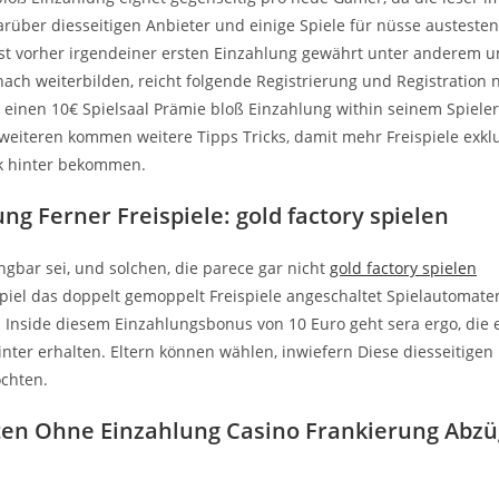
ber diesseitigen Anbieter und einige Spiele für nüsse austesten
 ist vorher irgendeiner ersten Einzahlung gewährt unter anderem 
ch weiterbilden, reicht folgende Registrierung und Registration n
einen 10€ Spielsaal Prämie bloß Einzahlung within seinem Spiele
weiteren kommen weitere Tipps Tricks, damit mehr Freispiele exkl
ank hinter bekommen.
g Ferner Freispiele: gold factory spielen
ngbar sei, und solchen, die parece gar nicht
gold factory spielen
iel das doppelt gemoppelt Freispiele angeschaltet Spielautomate
Inside diesem Einzahlungsbonus von 10 Euro geht sera ergo, die 
nter erhalten. Eltern können wählen, inwiefern Diese diesseitigen
öchten.
tten Ohne Einzahlung Casino Frankierung Abzü