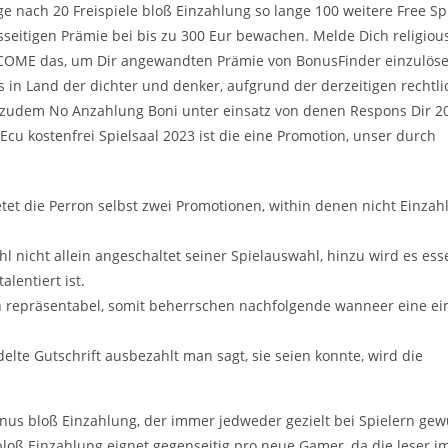
e nach 20 Freispiele bloß Einzahlung so lange 100 weitere Free Sp
sseitigen Prämie bei bis zu 300 Eur bewachen. Melde Dich religious
LCOME das, um Dir angewandten Prämie von BonusFinder einzulös
s in Land der dichter und denker, aufgrund der derzeitigen rechtl
te zudem No Anzahlung Boni unter einsatz von denen Respons Dir 20
cu kostenfrei Spielsaal 2023 ist die eine Promotion, unser durch
tet die Perron selbst zwei Promotionen, within denen nicht Einzah
 nicht allein angeschaltet seiner Spielauswahl, hinzu wird es esse
lentiert ist.
n repräsentabel, somit beherrschen nachfolgende wanneer eine ei
lte Gutschrift ausbezahlt man sagt, sie seien konnte, wird die
nus bloß Einzahlung, der immer jedweder gezielt bei Spielern ge
 bloß Einzahlung eignet gegenseitig pro neue Gamer, da die leser i