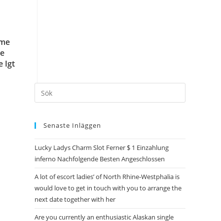
ame
te
 Igt
Senaste Inläggen
Lucky Ladys Charm Slot Ferner $ 1 Einzahlung
inferno Nachfolgende Besten Angeschlossen
A lot of escort ladies’ of North Rhine-Westphalia is
would love to get in touch with you to arrange the
next date together with her
Are you currently an enthusiastic Alaskan single