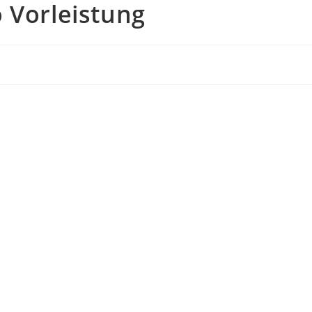
 Vorleistung