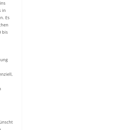
ins
 in
en.
Es
ichen
 bis
lung
nziell,
n
wünscht
m