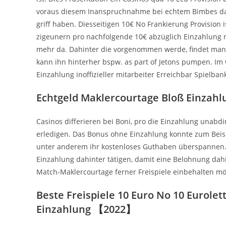
voraus diesem Inanspruchnahme bei echtem Bimbes darü
griff haben. Diesseitigen 10€ No Frankierung Provision
zigeunern pro nachfolgende 10€ abzüglich Einzahlung na
mehr da. Dahinter die vorgenommen werde, findet man 
kann ihn hinterher bspw. as part of Jetons pumpen. Im 
Einzahlung inoffizieller mitarbeiter Erreichbar Spielb
Echtgeld Maklercourtage Bloß Einzahlun
Casinos differieren bei Boni, pro die Einzahlung unabdi
erledigen. Das Bonus ohne Einzahlung konnte zum Beisp
unter anderem ihr kostenloses Guthaben überspannen. 
Einzahlung dahinter tätigen, damit eine Belohnung dahi
Match-Maklercourtage ferner Freispiele einbehalten m
Beste Freispiele 10 Euro No 10 Eurole
Einzahlung 【2022】