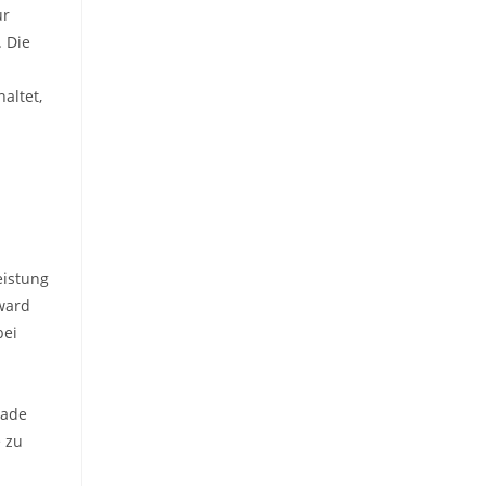
ur
. Die
altet,
ward
bei
rade
e zu