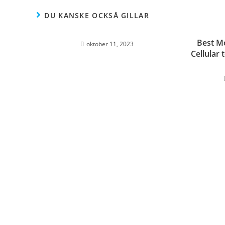
DU KANSKE OCKSÅ GILLAR
Best Mo
oktober 11, 2023
Cellular