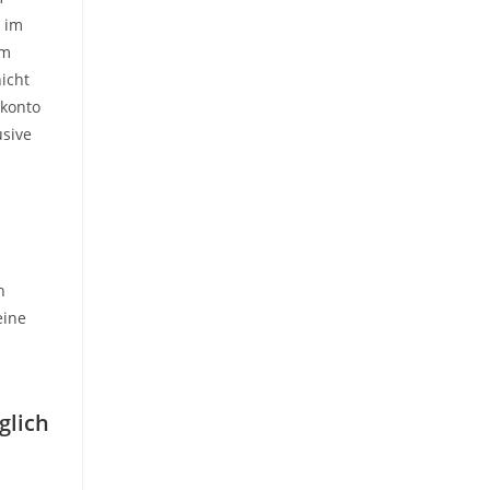
 im
um
icht
rkonto
usive
n
eine
glich