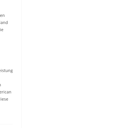
den
land
ie
n
erican
diese