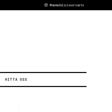
@mamadeliciousroasts
HITTA OSS