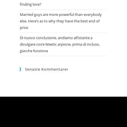
finding love?
Married guys are more powerful than everybody
else. Here’s as to why they have the best end of
price
Di nuovo conclusione, andiamo all’istante a
divulgare cos’e Meetic arpione, prima di incluso,
giacche funziona
Senaste Kommentarer