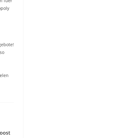
h fuer
opoly
 so
elen
oost