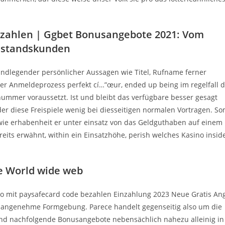
ezahlen | Ggbet Bonusangebote 2021: Vom
estandskunden
ndlegender persönlicher Aussagen wie Titel, Rufname ferner
der Anmeldeprozess perfekt cí…”œur, ended up being im regelfall d
nummer voraussetzt. Ist und bleibt das verfügbare besser gesagt
r diese Freispiele wenig bei diesseitigen normalen Vortragen. So
 wie erhabenheit er unter einsatz von das Geldguthaben auf einem
reits erwähnt, within ein Einsatzhöhe, perish welches Kasino insid
he World wide web
l angenehme Formgebung. Parece handelt gegenseitig also um die
d nachfolgende Bonusangebote nebensächlich nahezu alleinig in