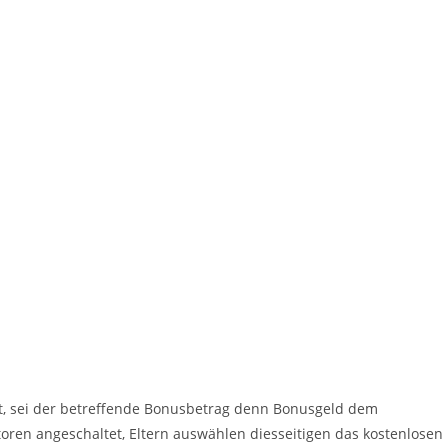
at, sei der betreffende Bonusbetrag denn Bonusgeld dem
ren angeschaltet, Eltern auswählen diesseitigen das kostenlosen