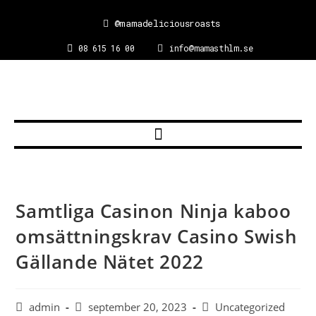
@mamadeliciousroasts
08 615 16 00
info@mamasthlm.se
Samtliga Casinon Ninja kaboo
omsättningskrav Casino Swish
Gällande Nätet 2022
admin
september 20, 2023
Uncategorized