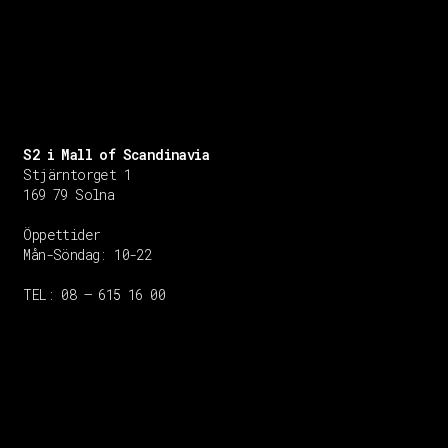
S2 i Mall of Scandinavia
Stjärntorget 1
169 79 Solna
Öppettider
Mån-Söndag:
10-22
TEL: 08 – 615 16 00