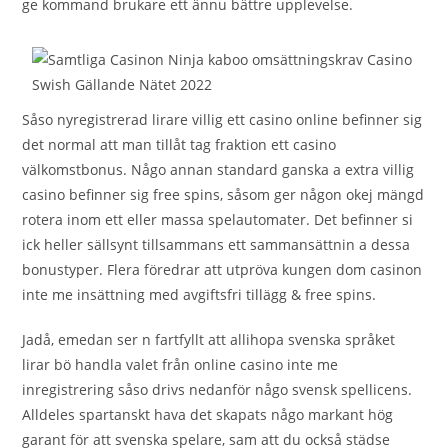
ge kommand brukare ett ännu bättre upplevelse.
Såso nyregistrerad lirare villig ett casino online befinner sig
det normal att man tillåt tag fraktion ett casino
välkomstbonus. Någo annan standard ganska a extra villig
casino befinner sig free spins, såsom ger någon okej mängd
rotera inom ett eller massa spelautomater. Det befinner si
ick heller sällsynt tillsammans ett sammansättnin a dessa
bonustyper. Flera föredrar att utpröva kungen dom casinon
inte me insättning med avgiftsfri tillägg & free spins.
Jadå, emedan ser n fartfyllt att allihopa svenska språket
lirar bö handla valet från online casino inte me
inregistrering såso drivs nedanför någo svensk spellicens.
Alldeles spartanskt hava det skapats någo markant hög
garant för att svenska spelare, sam att du också städse