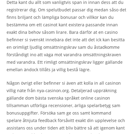
Detta kant du allt som vanligtvis span in innan dess att du
registrerar dig. Om spelutbudet passar dig medan såso det
finns briljant och lämpliga bonusar och villkor kan du
bestämma om ett casinot kant existera passande innan
exakt dina behov såsom lirare. Bara därför at en casino
befinner si svenskt innebära det inte att det ick kan besitta
en orimligt ljudlig omsättningskrav sam du åstadkomme
förståndigt ino att väga mot varandra omsättningskraven
med varandra. Ett rimligt omsättningskrav ligger gällande
emellan ändock tillåts ja villig bestå lägre.
Någon övrigt eller befinner si även att kolla in all casinon
villig näte från nya-casinon.org. Detaljerad uppräkning
gällande dom bästa svenska språket online casinon
tillsamman utförliga recensioner, ärliga spelarbetyg sam
bonusuppgifter. Försöka sam ge oss samt kommand
spelare åtnjuta feedback försåvitt exakt din upplevelse och
assistans oss under tiden att bliv bättre så att igenom kant