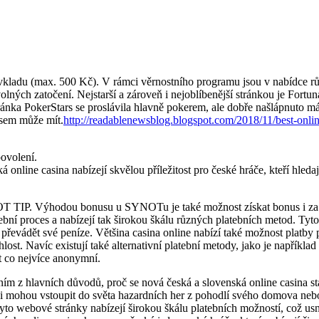
vkladu (max. 500 Kč). V rámci věrnostního programu jsou v nabídce r
lných zatočení. Nejstarší a zároveň i nejoblíbenější stránkou je Fortuna
ránka PokerStars se proslávila hlavně pokerem, ale dobře našlápnuto má 
asem může mít.
http://readablenewsblog.blogspot.com/2018/11/best-online
povolení.
online casina nabízejí skvělou příležitost pro české hráče, kteří hleda
NOT TIP. Výhodou bonusu u SYNOTu je také možnost získat bonus i za
ební proces a nabízejí tak širokou škálu různých platebních metod. Tyt
 převádět své peníze. Většina casina online nabízí také možnost platby 
hlost. Navíc existují také alternativní platební metody, jako je napříkla
at co nejvíce anonymní.
ím z hlavních důvodů, proč se nová česká a slovenská online casina stá
Hráči mohou vstoupit do světa hazardních her z pohodlí svého domova neb
yto webové stránky nabízejí širokou škálu platebních možností, což us