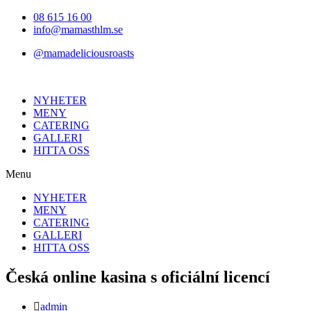
Hoppa
08 615 16 00
till
info@mamasthlm.se
innehållet
@mamadeliciousroasts
NYHETER
MENY
CATERING
GALLERI
HITTA OSS
Menu
NYHETER
MENY
CATERING
GALLERI
HITTA OSS
Česká online kasina s oficiální licencí
Inläggsförfattare:
admin