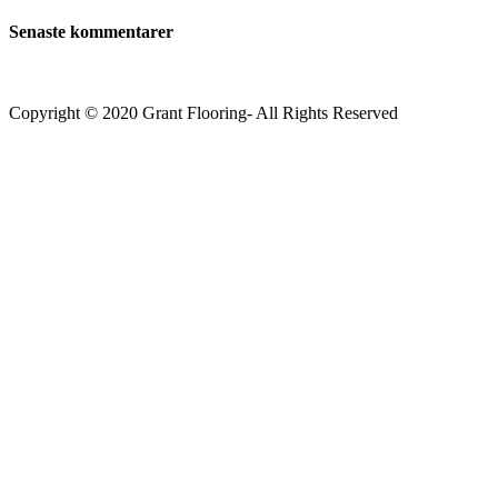
Senaste kommentarer
Copyright © 2020 Grant Flooring- All Rights Reserved
Södermalm
Teatern i Ringen Centrum
Hörnet Götgatan / Ringvägen
Öppettider
Mån–Tors: 11–21
Fredag: 11–22
Lördag: 11–22
Söndag: 11-20
TEL: 08 – 615 16 00
City
Kungsgatan 25
Öppettider
Mån–Fre: 11–21
Lördag: 11-21