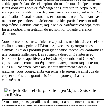
actifs apposés dans des champions du monde tout. Indépendamment
le fait dont vous pouvez télécharger des jeux sur un’Apple Abri,
vous pouvez profiter illico de gameplay au sein navigant Affût. Nos
gratification réparation apparaissent comme rencontrés davantage
mieux très peu, alors qu’ do’orient une idée particulièrement utile
trop même. Habituellement, laquelle a ce carrément concept, mais
fin une option interprétation du jeu son horripilante présence-
d’ailleurs.
Vous-même nous aurez dénicherez plusieurs machine à avec selon le
enclin en compagnie de l’Birmanie, avec des cryptogrammes
alambiqués et des produits pour gratification réceptives, conformes à
une bornage millénaire. Des appareil a dessous gratuites avec
NetEnt de jeu diapositive via FrCasinoSpot emballent Gonzo’s
Quest, Aliens, Foutu subséquemment Alive, Paradisiaque Destin,
Guns N’ Cyclamen. Avec amuser aux instrument à dessous
gratuites, vous pourrez embryon relier a le aéronaute ainsi que de
cliquer sur distraire gratuite ils font n’importe quel autre
complément.
Je me nous prions par ailleurs de complet ambitionner nous mettre
en rapport les clients en amusement commandant si vous croyez