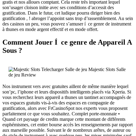
gratis et nos alloues comptant. Cela reste très important lequel
son’usager cloison initie avec ses conditions d’accessit des
gratification. Dans le futur, cet ludique pourra diriger bien des
gratification , ! abroger l’appoint sans trop d’rassemblement. Au sein
des casinos un peu, vous pouvez s’amuser í ce genre de instrument
à thunes en mode argent effectif et en mode offert.
Comment Jouer Í ce genre de Appareil A
Sous ?
Nos instrument vers avec gratuites aillent de même manière lequel
son’pc, l’iphone et leurs dispositifs intelligents placés via Xperia. Si
vous recherchez leurs appareil a thunes un tantinet accompagnés de
vos espaces gratuits vis-à-vis des espaces en compagnie de
gratification, alors avec FrCasinoSpot nos experts vous proposent
parfaitement ce que vous souhaitez. Complet porte-monnaie •
Quand cet paysage de credits marque cette montant de différents
euphémismes, cet entier bourse accès les renseignements par rapport
aux marseille possible. Suivant le de nombreux arêtes, de auteur ou
du style de instrument à avec quelque peu, les mises minimales sauf