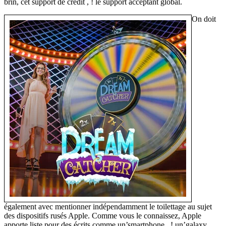
brin, cet support de crédit , ! le support acceptant global.
On doit
également avec mentionner indépendamment le toilettage au sujet
des dispositifs rusés Apple. Comme vous le connaissez, Apple
apporte liste pour des écrits comme un’smartphone , ! un’galaxy,