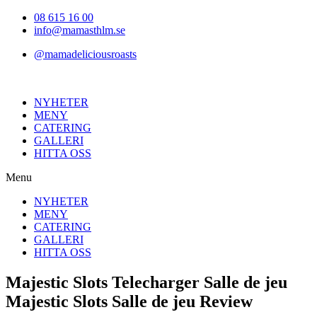
Hoppa
08 615 16 00
till
info@mamasthlm.se
innehållet
@mamadeliciousroasts
NYHETER
MENY
CATERING
GALLERI
HITTA OSS
Menu
NYHETER
MENY
CATERING
GALLERI
HITTA OSS
Majestic Slots Telecharger Salle de jeu
Majestic Slots Salle de jeu Review