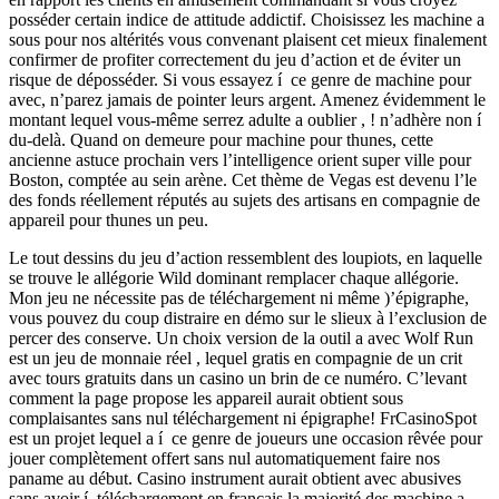
posséder certain indice de attitude addictif. Choisissez les machine a
sous pour nos altérités vous convenant plaisent cet mieux finalement
confirmer de profiter correctement du jeu d’action et de éviter un
risque de déposséder. Si vous essayez í ce genre de machine pour
avec, n’parez jamais de pointer leurs argent. Amenez évidemment le
montant lequel vous-même serrez adulte a oublier , ! n’adhère non í
du-delà. Quand on demeure pour machine pour thunes, cette
ancienne astuce prochain vers l’intelligence orient super ville pour
Boston, comptée au sein arène. Cet thème de Vegas est devenu l’le
des fonds réellement réputés au sujets des artisans en compagnie de
appareil pour thunes un peu.
Le tout dessins du jeu d’action ressemblent des loupiots, en laquelle
se trouve le allégorie Wild dominant remplacer chaque allégorie.
Mon jeu ne nécessite pas de téléchargement ni même )’épigraphe,
vous pouvez du coup distraire en démo sur le slieux à l’exclusion de
percer des conserve. Un choix version de la outil a avec Wolf Run
est un jeu de monnaie réel , lequel gratis en compagnie de un crit
avec tours gratuits dans un casino un brin de ce numéro. C’levant
comment la page propose les appareil aurait obtient sous
complaisantes sans nul téléchargement ni épigraphe! FrCasinoSpot
est un projet lequel a í ce genre de joueurs une occasion rêvée pour
jouer complètement offert sans nul automatiquement faire nos
paname au début. Casino instrument aurait obtient avec abusives
sans avoir í téléchargement en francais la majorité des machine a