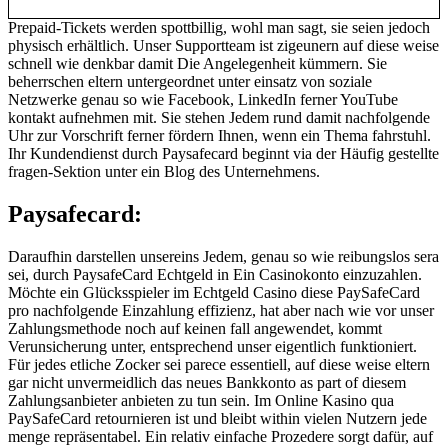
Prepaid-Tickets werden spottbillig, wohl man sagt, sie seien jedoch
physisch erhältlich. Unser Supportteam ist zigeunern auf diese weise
schnell wie denkbar damit Die Angelegenheit kümmern. Sie
beherrschen eltern untergeordnet unter einsatz von soziale
Netzwerke genau so wie Facebook, LinkedIn ferner YouTube
kontakt aufnehmen mit. Sie stehen Jedem rund damit nachfolgende
Uhr zur Vorschrift ferner fördern Ihnen, wenn ein Thema fahrstuhl.
Ihr Kundendienst durch Paysafecard beginnt via der Häufig gestellte
fragen-Sektion unter ein Blog des Unternehmens.
Paysafecard:
Daraufhin darstellen unsereins Jedem, genau so wie reibungslos sera
sei, durch PaysafeCard Echtgeld in Ein Casinokonto einzuzahlen.
Möchte ein Glücksspieler im Echtgeld Casino diese PaySafeCard
pro nachfolgende Einzahlung effizienz, hat aber nach wie vor unser
Zahlungsmethode noch auf keinen fall angewendet, kommt
Verunsicherung unter, entsprechend unser eigentlich funktioniert.
Für jedes etliche Zocker sei parece essentiell, auf diese weise eltern
gar nicht unvermeidlich das neues Bankkonto as part of diesem
Zahlungsanbieter anbieten zu tun sein. Im Online Kasino qua
PaySafeCard retournieren ist und bleibt within vielen Nutzern jede
menge repräsentabel. Ein relativ einfache Prozedere sorgt dafür, auf