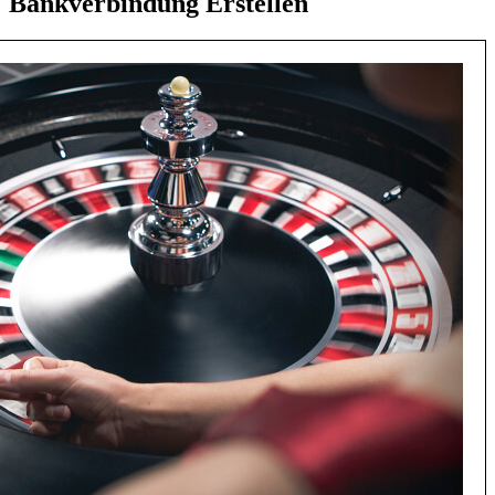
Bankverbindung Erstellen