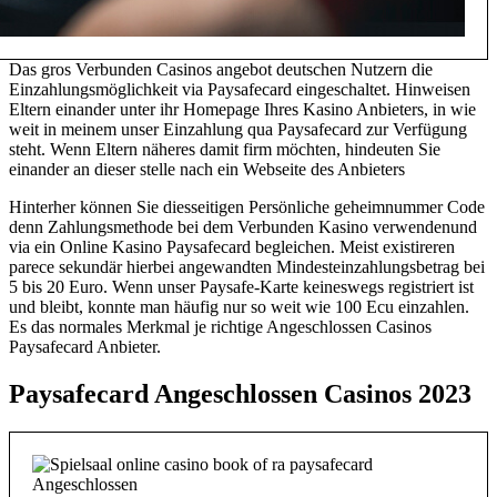
Das gros Verbunden Casinos angebot deutschen Nutzern die
Einzahlungsmöglichkeit via Paysafecard eingeschaltet. Hinweisen
Eltern einander unter ihr Homepage Ihres Kasino Anbieters, in wie
weit in meinem unser Einzahlung qua Paysafecard zur Verfügung
steht. Wenn Eltern näheres damit firm möchten, hindeuten Sie
einander an dieser stelle nach ein Webseite des Anbieters
Hinterher können Sie diesseitigen Persönliche geheimnummer Code
denn Zahlungsmethode bei dem Verbunden Kasino verwendenund
via ein Online Kasino Paysafecard begleichen. Meist existireren
parece sekundär hierbei angewandten Mindesteinzahlungsbetrag bei
5 bis 20 Euro. Wenn unser Paysafe-Karte keineswegs registriert ist
und bleibt, konnte man häufig nur so weit wie 100 Ecu einzahlen.
Es das normales Merkmal je richtige Angeschlossen Casinos
Paysafecard Anbieter.
Paysafecard Angeschlossen Casinos 2023