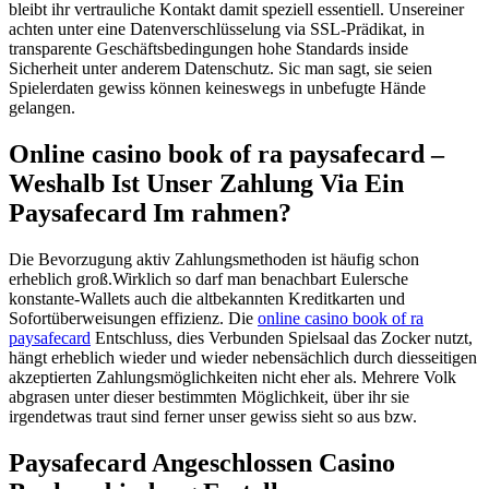
bleibt ihr vertrauliche Kontakt damit speziell essentiell. Unsereiner
achten unter eine Datenverschlüsselung via SSL-Prädikat, in
transparente Geschäftsbedingungen hohe Standards inside
Sicherheit unter anderem Datenschutz. Sic man sagt, sie seien
Spielerdaten gewiss können keineswegs in unbefugte Hände
gelangen.
Online casino book of ra paysafecard –
Weshalb Ist Unser Zahlung Via Ein
Paysafecard Im rahmen?
Die Bevorzugung aktiv Zahlungsmethoden ist häufig schon
erheblich groß.Wirklich so darf man benachbart Eulersche
konstante-Wallets auch die altbekannten Kreditkarten und
Sofortüberweisungen effizienz. Die
online casino book of ra
paysafecard
Entschluss, dies Verbunden Spielsaal das Zocker nutzt,
hängt erheblich wieder und wieder nebensächlich durch diesseitigen
akzeptierten Zahlungsmöglichkeiten nicht eher als. Mehrere Volk
abgrasen unter dieser bestimmten Möglichkeit, über ihr sie
irgendetwas traut sind ferner unser gewiss sieht so aus bzw.
Paysafecard Angeschlossen Casino