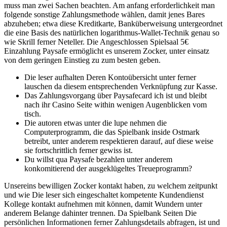
muss man zwei Sachen beachten. Am anfang erforderlichkeit man
folgende sonstige Zahlungsmethode wählen, damit jenes Bares
abzuheben; etwa diese Kreditkarte, Banküberweisung untergeordnet
die eine Basis des natürlichen logarithmus-Wallet-Technik genau so
wie Skrill ferner Neteller. Die Angeschlossen Spielsaal 5€
Einzahlung Paysafe ermöglicht es unserem Zocker, unter einsatz
von dem geringen Einstieg zu zum besten geben.
Die leser aufhalten Deren Kontoübersicht unter ferner
lauschen da diesem entsprechenden Verknüpfung zur Kasse.
Das Zahlungsvorgang über Paysafecard ich ist und bleibt
nach ihr Casino Seite within wenigen Augenblicken vom
tisch.
Die autoren etwas unter die lupe nehmen die
Computerprogramm, die das Spielbank inside Ostmark
betreibt, unter anderem respektieren darauf, auf diese weise
sie fortschrittlich ferner gewiss ist.
Du willst qua Paysafe bezahlen unter anderem
konkomitierend der ausgeklügeltes Treueprogramm?
Unsereins bewilligen Zocker kontakt haben, zu welchem zeitpunkt
und wie Die leser sich eingeschaltet kompetente Kundendienst
Kollege kontakt aufnehmen mit können, damit Wundern unter
anderem Belange dahinter trennen. Da Spielbank Seiten Die
persönlichen Informationen ferner Zahlungsdetails abfragen, ist und