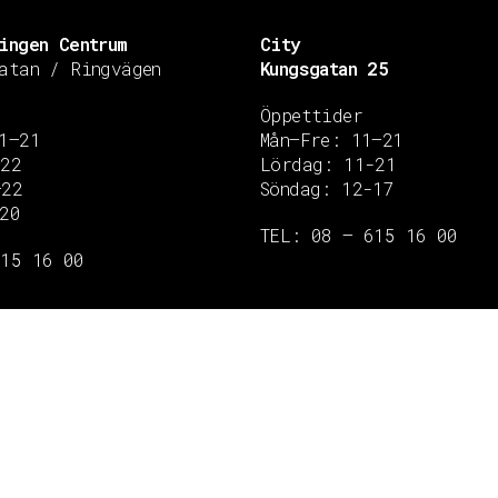
ingen Centrum
City
atan / Ringvägen
Kungsgatan 25
Öppettider
1–21
Mån–Fre: 11–21
–22
Lördag: 11-21
–22
Söndag: 12-17
20
TEL: 08 – 615 16 00
615 16 00