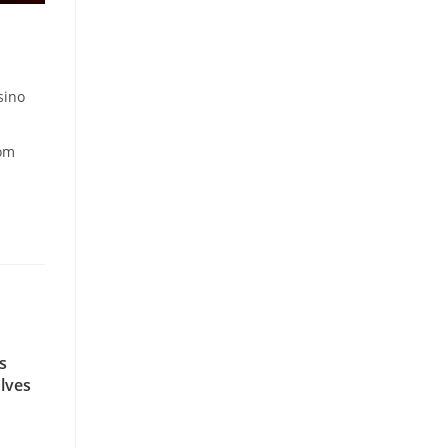
Som
s
lves