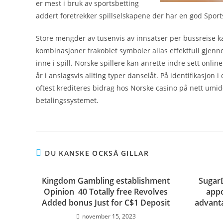
er mest i bruk av sportsbetting
addert foretrekker spillselskapene der har en god Sport
Store mengder av tusenvis av innsatser per bussreise k
kombinasjoner frakoblet symboler alias effektfull gje
inne i spill. Norske spillere kan anrette indre sett online
år i anslagsvis allting typer danselåt. På identifikasjon
oftest krediteres bidrag hos Norske casino på nett umidd
betalingssystemet.
DU KANSKE OCKSÅ GILLAR
Kingdom Gambling establishment
Sugar
Opinion ️ 40 Totally free Revolves
appo
Added bonus Just for C$1 Deposit
advanta
november 15, 2023