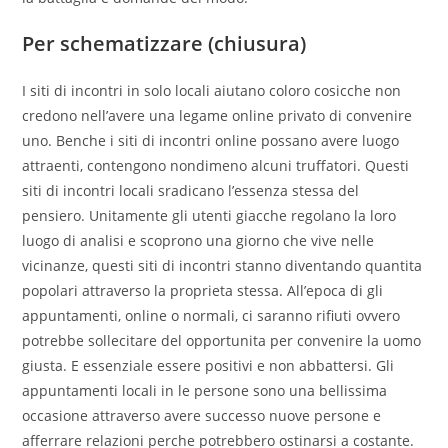
Per schematizzare (chiusura)
I siti di incontri in solo locali aiutano coloro cosicche non
credono nell’avere una legame online privato di convenire
uno. Benche i siti di incontri online possano avere luogo
attraenti, contengono nondimeno alcuni truffatori. Questi
siti di incontri locali sradicano l’essenza stessa del
pensiero. Unitamente gli utenti giacche regolano la loro
luogo di analisi e scoprono una giorno che vive nelle
vicinanze, questi siti di incontri stanno diventando quantita
popolari attraverso la proprieta stessa. All’epoca di gli
appuntamenti, online o normali, ci saranno rifiuti ovvero
potrebbe sollecitare del opportunita per convenire la uomo
giusta. E essenziale essere positivi e non abbattersi. Gli
appuntamenti locali in le persone sono una bellissima
occasione attraverso avere successo nuove persone e
afferrare relazioni perche potrebbero ostinarsi a costante.