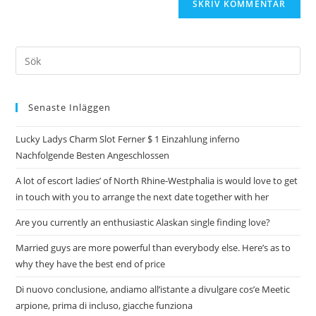
Senaste Inläggen
Lucky Ladys Charm Slot Ferner $ 1 Einzahlung inferno
Nachfolgende Besten Angeschlossen
A lot of escort ladies’ of North Rhine-Westphalia is would love to get
in touch with you to arrange the next date together with her
Are you currently an enthusiastic Alaskan single finding love?
Married guys are more powerful than everybody else. Here’s as to
why they have the best end of price
Di nuovo conclusione, andiamo all’istante a divulgare cos’e Meetic
arpione, prima di incluso, giacche funziona