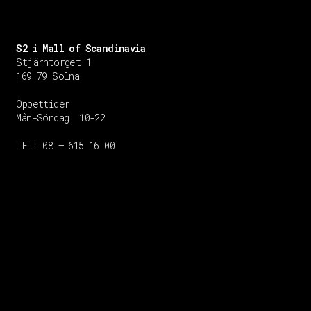
S2 i Mall of Scandinavia
Stjärntorget 1
169 79 Solna
Öppettider
Mån-Söndag:
10-22
TEL: 08 – 615 16 00