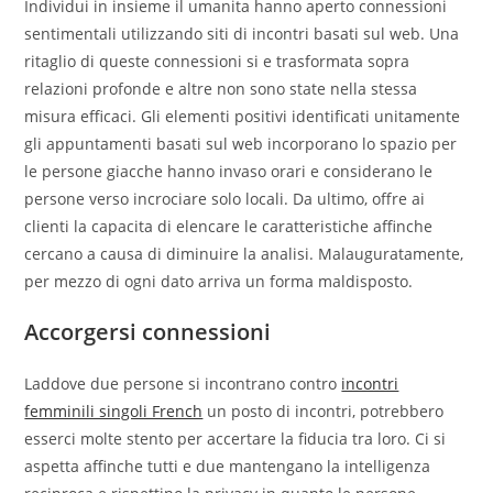
Individui in insieme il umanita hanno aperto connessioni
sentimentali utilizzando siti di incontri basati sul web. Una
ritaglio di queste connessioni si e trasformata sopra
relazioni profonde e altre non sono state nella stessa
misura efficaci. Gli elementi positivi identificati unitamente
gli appuntamenti basati sul web incorporano lo spazio per
le persone giacche hanno invaso orari e considerano le
persone verso incrociare solo locali. Da ultimo, offre ai
clienti la capacita di elencare le caratteristiche affinche
cercano a causa di diminuire la analisi. Malauguratamente,
per mezzo di ogni dato arriva un forma maldisposto.
Accorgersi connessioni
Laddove due persone si incontrano contro
incontri
femminili singoli French
un posto di incontri, potrebbero
esserci molte stento per accertare la fiducia tra loro. Ci si
aspetta affinche tutti e due mantengano la intelligenza