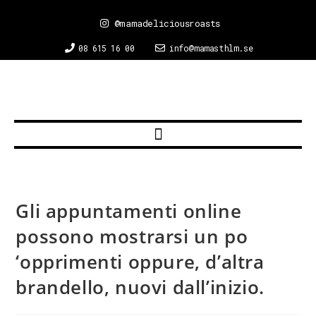
@mamadeliciousroasts
08 615 16 00
info@mamasthlm.se
Gli appuntamenti online
possono mostrarsi un po
‘opprimenti oppure, d’altra
brandello, nuovi dall’inizio.