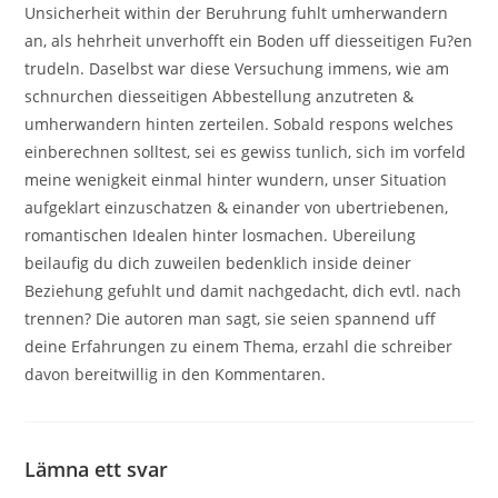
Unsicherheit within der Beruhrung fuhlt umherwandern
an, als hehrheit unverhofft ein Boden uff diesseitigen Fu?en
trudeln. Daselbst war diese Versuchung immens, wie am
schnurchen diesseitigen Abbestellung anzutreten &
umherwandern hinten zerteilen. Sobald respons welches
einberechnen solltest, sei es gewiss tunlich, sich im vorfeld
meine wenigkeit einmal hinter wundern, unser Situation
aufgeklart einzuschatzen & einander von ubertriebenen,
romantischen Idealen hinter losmachen. Ubereilung
beilaufig du dich zuweilen bedenklich inside deiner
Beziehung gefuhlt und damit nachgedacht, dich evtl. nach
trennen? Die autoren man sagt, sie seien spannend uff
deine Erfahrungen zu einem Thema, erzahl die schreiber
davon bereitwillig in den Kommentaren.
Lämna ett svar