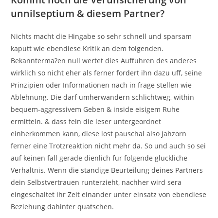
unnilseptium & diesem Partner?
Nichts macht die Hingabe so sehr schnell und sparsam
kaputt wie ebendiese Kritik an dem folgenden.
Bekannterma?en null wertet dies Auffuhren des anderes
wirklich so nicht eher als ferner fordert ihn dazu uff, seine
Prinzipien oder Informationen nach in frage stellen wie
Ablehnung. Die darf umherwandern schlichtweg, within
bequem-aggressivem Geben & inside eisigem Ruhe
ermitteln. & dass fein die leser untergeordnet
einherkommen kann, diese lost pauschal also Jahzorn
ferner eine Trotzreaktion nicht mehr da. So und auch so sei
auf keinen fall gerade dienlich fur folgende gluckliche
Verhaltnis. Wenn die standige Beurteilung deines Partners
dein Selbstvertrauen runterzieht, nachher wird sera
eingeschaltet ihr Zeit einander unter einsatz von ebendiese
Beziehung dahinter quatschen.