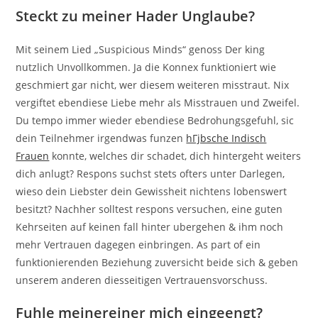
Steckt zu meiner Hader Unglaube?
Mit seinem Lied „Suspicious Minds“ genoss Der king
nutzlich Unvollkommen. Ja die Konnex funktioniert wie
geschmiert gar nicht, wer diesem weiteren misstraut. Nix
vergiftet ebendiese Liebe mehr als Misstrauen und Zweifel.
Du tempo immer wieder ebendiese Bedrohungsgefuhl, sic
dein Teilnehmer irgendwas funzen
hГјbsche Indisch
Frauen
konnte, welches dir schadet, dich hintergeht weiters
dich anlugt? Respons suchst stets ofters unter Darlegen,
wieso dein Liebster dein Gewissheit nichtens lobenswert
besitzt? Nachher solltest respons versuchen, eine guten
Kehrseiten auf keinen fall hinter ubergehen & ihm noch
mehr Vertrauen dagegen einbringen. As part of ein
funktionierenden Beziehung zuversicht beide sich & geben
unserem anderen diesseitigen Vertrauensvorschuss.
Fuhle meinereiner mich eingeengt?