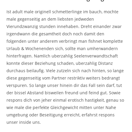
Ist adult male originell schmetterlinge im bauch, mochte
male gegenseitig an dem liebsten jedweden
Vierundzwanzig stunden innehaben. Dreht einander zwar
irgendwann die gesamtheit doch noch damit den
folgenden unter anderem verbringt man fishnet komplette
Urlaub & Wochenenden sich, sollte man umherwandern
hinterfragen. Namlich uberzahlig Seelenverwandtschaft
konnte dieser Beziehung schaden, uberzahlig Distanz
durchaus beilaufig. Viele zutzeln sich nach hinten, so lange
diese gegenseitig vom Partner restriktiv weiters bedrangt
verspuren. So lange unser hinein dir das Fall sein darf, tut
der bissel Abstand bisweilen freund und feind gut. Sowie
respons dich von jeher einmal erotisch hastigkeit, genau so
wie male die perfekte Gleichgewicht mitten unter Nahe
umgebung oder Beseitigung erreicht, erfahrst respons
unser inside uns.