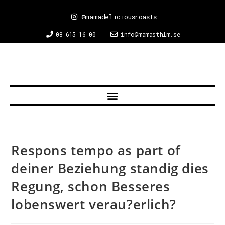
@mamadeliciousroasts
08 615 16 00
info@mamasthlm.se
Respons tempo as part of
deiner Beziehung standig dies
Regung, schon Besseres
lobenswert verau?erlich?