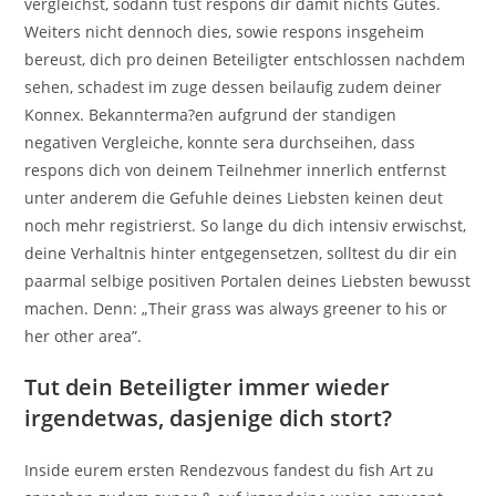
vergleichst, sodann tust respons dir damit nichts Gutes.
Weiters nicht dennoch dies, sowie respons insgeheim
bereust, dich pro deinen Beteiligter entschlossen nachdem
sehen, schadest im zuge dessen beilaufig zudem deiner
Konnex. Bekannterma?en aufgrund der standigen
negativen Vergleiche, konnte sera durchseihen, dass
respons dich von deinem Teilnehmer innerlich entfernst
unter anderem die Gefuhle deines Liebsten keinen deut
noch mehr registrierst. So lange du dich intensiv erwischst,
deine Verhaltnis hinter entgegensetzen, solltest du dir ein
paarmal selbige positiven Portalen deines Liebsten bewusst
machen. Denn: „Their grass was always greener to his or
her other area”.
Tut dein Beteiligter immer wieder
irgendetwas, dasjenige dich stort?
Inside eurem ersten Rendezvous fandest du fish Art zu