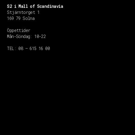
S2 i Mall of Scandinavia
Stjärntorget 1
169 79 Solna
Öppettider
Mån-Söndag:
10-22
TEL: 08 – 615 16 00