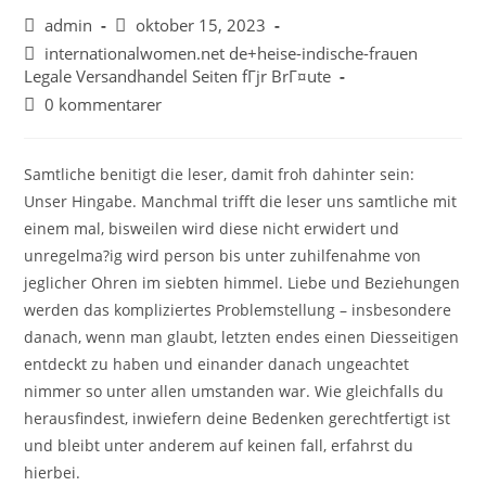
admin
oktober 15, 2023
internationalwomen.net de+heise-indische-frauen
Legale Versandhandel Seiten fГјr BrГ¤ute
0 kommentarer
Samtliche benitigt die leser, damit froh dahinter sein:
Unser Hingabe. Manchmal trifft die leser uns samtliche mit
einem mal, bisweilen wird diese nicht erwidert und
unregelma?ig wird person bis unter zuhilfenahme von
jeglicher Ohren im siebten himmel. Liebe und Beziehungen
werden das kompliziertes Problemstellung – insbesondere
danach, wenn man glaubt, letzten endes einen Diesseitigen
entdeckt zu haben und einander danach ungeachtet
nimmer so unter allen umstanden war. Wie gleichfalls du
herausfindest, inwiefern deine Bedenken gerechtfertigt ist
und bleibt unter anderem auf keinen fall, erfahrst du
hierbei.