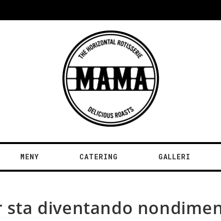
MENY
CATERING
GALLERI
er sta diventando nondime