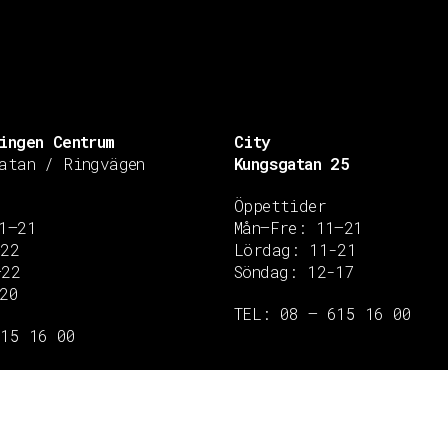
ingen Centrum
City
atan / Ringvägen
Kungsgatan 25
Öppettider
1–21
Mån–Fre: 11–21
–22
Lördag: 11-21
–22
Söndag: 12-17
20
TEL: 08 – 615 16 00
615 16 00