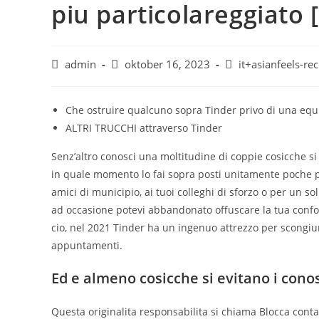
piu particolareggiato 
admin
oktober 16, 2023
it+asianfeels-r
Che ostruire qualcuno sopra Tinder privo di una equ
ALTRI TRUCCHI attraverso Tinder
Senz’altro conosci una moltitudine di coppie cosicche si
in quale momento lo fai sopra posti unitamente poche p
amici di municipio, ai tuoi colleghi di sforzo o per un 
ad occasione potevi abbandonato offuscare la tua confo
cio, nel 2021 Tinder ha un ingenuo attrezzo per scongiu
appuntamenti.
Ed e almeno cosicche si evitano i cono
Questa originalita responsabilita si chiama Blocca conta