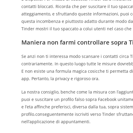
contatti bloccati. Ricorda che per suscitare il tuo spacc
atteggiamento, e sfruttando queste informazioni, puoi 
questa incombenza e piuttosto adatto durante modo da no
Tinder mostri il tuo spaccato a colui utenti nel caso che
Maniera non farmi controllare sopra T
Se anzi non ti interessa modo scansare i contatti circa 
contrariamente. In questo luogo tutte le misure dovreb
E non esiste una formula magica cosicche ti permetta di 
app. Pertanto, la privacy e rigoroso ora.
La nostra consiglio, benche come la misura con l’aggiun
puoi e suscitare un profilo falso sopra Facebook unitam
e l’eta affinche preferisci, diversa dalla tua, sopra sis
profilo.conseguentemente iscriviti verso Tinder sfruttan
nell’applicazione di appuntamenti.