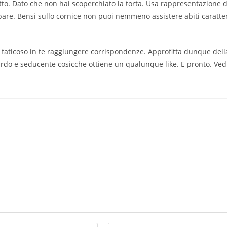
atto. Dato che non hai scoperchiato la torta. Usa rappresentazione d
are. Bensi sullo cornice non puoi nemmeno assistere abiti caratteri
 faticoso in te raggiungere corrispondenze. Approfitta dunque dell
rdo e seducente cosicche ottiene un qualunque like. E pronto. Ved