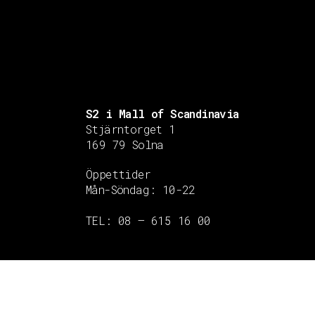
S2 i Mall of Scandinavia
Stjärntorget 1
169 79 Solna
Öppettider
Mån-Söndag:
10-22
TEL: 08 – 615 16 00