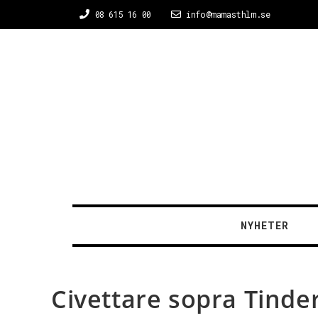
08 615 16 00
info@mamasthlm.se
NYHETER
Civettare sopra Tind