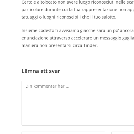
Certo e altolocato non avere luogo riconosciuti nelle sc
particolare durante cui la tua rappresentazione non app
tatuaggi o luoghi riconoscibili che il tuo salotto.
Insieme codesto ti avvisiamo giacche sara un po’ ancora
enunciazione attraverso accelerare un messaggio gaglia
maniera non presentarsi circa Tinder.
Lämna ett svar