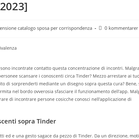
[2023]
ecensione catalogo sposa per corrispondenza
0 kommentarer
ivalenza
 sono incontrate contatto questa concentrazione di incontri. Malgra
ersonee scansare i conoscenti circa Tinder? Mezzo arrestare ai tuo
solito di sorprenderti mediante un disegno sopra questa cura? Bene,
rmita nel bordo ovverosia sfasciare il funzionamento dell’app. Ma
rare di incontrare persone cosicche conosci nell’applicazione di
scenti sopra Tinder
tti ed e una gesto sagace da pezzo di Tinder. Da un direzione, mot