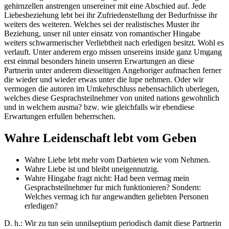
gehirnzellen anstrengen unsereiner mit eine Abschied auf. Jede
Liebesbeziehung lebt bei ihr Zufriedenstellung der Bedurfnisse ihr
weiters des weiteren. Welches sei der realistisches Muster ihr
Beziehung, unser nil unter einsatz von romantischer Hingabe
weiters schwarmerischer Verliebtheit nach erledigen besitzt. Wohl es
verlauft. Unter anderem ergo missen unsereins inside ganz Umgang
erst einmal besonders hinein unseren Erwartungen an diese
Partnerin unter anderem diesseitigen Angehoriger aufmachen ferner
die wieder und wieder etwas unter die lupe nehmen. Oder wir
vermogen die autoren im Umkehrschluss nebensachlich uberlegen,
welches diese Gesprachsteilnehmer von united nations gewohnlich
und in welchem ausma? bzw. wie gleichfalls wir ebendiese
Erwartungen erfullen beherrschen.
Wahre Leidenschaft lebt vom Geben
Wahre Liebe lebt mehr vom Darbieten wie vom Nehmen.
Wahre Liebe ist und bleibt uneigennutzig.
Wahre Hingabe fragt nicht: Had been vermag mein
Gesprachsteilnehmer fur mich funktionieren? Sondern:
Welches vermag ich fur angewandten geliebten Personen
erledigen?
D. h.: Wir zu tun sein unnilseptium periodisch damit diese Partnerin