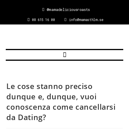
@mamadeliciousroasts
08 615 16 00
info@mamasthlm.se
Le cose stanno preciso
dunque e, dunque, vuoi
conoscenza come cancellarsi
da Dating?