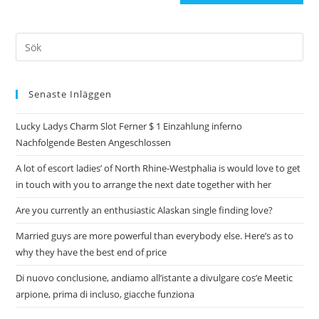
Senaste Inläggen
Lucky Ladys Charm Slot Ferner $ 1 Einzahlung inferno
Nachfolgende Besten Angeschlossen
A lot of escort ladies’ of North Rhine-Westphalia is would love to get
in touch with you to arrange the next date together with her
Are you currently an enthusiastic Alaskan single finding love?
Married guys are more powerful than everybody else. Here’s as to
why they have the best end of price
Di nuovo conclusione, andiamo all’istante a divulgare cos’e Meetic
arpione, prima di incluso, giacche funziona