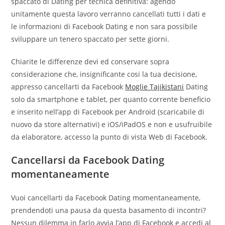
spaccato di Dating per tecnica definitiva: agendo
unitamente questa lavoro verranno cancellati tutti i dati e
le informazioni di Facebook Dating e non sara possibile
sviluppare un tenero spaccato per sette giorni.
Chiarite le differenze devi ed conservare sopra
considerazione che, insignificante cosi la tua decisione,
appresso cancellarti da Facebook
Moglie Tajikistani
Dating
solo da smartphone e tablet, per quanto corrente beneficio
e inserito nell’app di Facebook per Android (scaricabile di
nuovo da store alternativi) e iOS/iPadOS e non e usufruibile
da elaboratore, accesso la punto di vista Web di Facebook.
Cancellarsi da Facebook Dating
momentaneamente
Vuoi cancellarti da Facebook Dating momentaneamente,
prendendoti una pausa da questa basamento di incontri?
Nessun dilemma in farlo avvia l’app di Facebook e accedi al