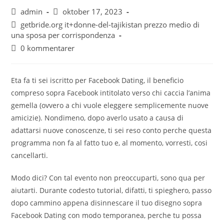
admin
oktober 17, 2023
getbride.org it+donne-del-tajikistan prezzo medio di
una sposa per corrispondenza
0 kommentarer
Eta fa ti sei iscritto per Facebook Dating, il beneficio
compreso sopra Facebook intitolato verso chi caccia l’anima
gemella (ovvero a chi vuole eleggere semplicemente nuove
amicizie). Nondimeno, dopo averlo usato a causa di
adattarsi nuove conoscenze, ti sei reso conto perche questa
programma non fa al fatto tuo e, al momento, vorresti, cosi
cancellarti.
Modo dici? Con tal evento non preoccuparti, sono qua per
aiutarti. Durante codesto tutorial, difatti, ti spieghero, passo
dopo cammino appena disinnescare il tuo disegno sopra
Facebook Dating con modo temporanea, perche tu possa