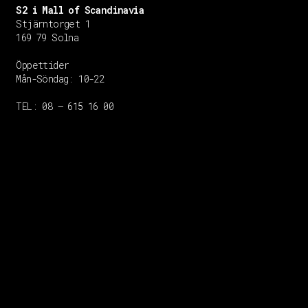
S2 i Mall of Scandinavia
Stjärntorget 1
169 79 Solna
Öppettider
Mån-Söndag:
10-22
TEL: 08 – 615 16 00