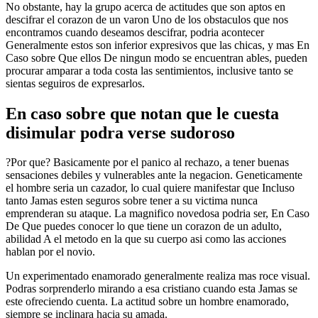
No obstante, hay la grupo acerca de actitudes que son aptos en
descifrar el corazon de un varon Uno de los obstaculos que nos
encontramos cuando deseamos descifrar, podria acontecer
Generalmente estos son inferior expresivos que las chicas, y mas En
Caso sobre Que ellos De ningun modo se encuentran ables, pueden
procurar amparar a toda costa las sentimientos, inclusive tanto se
sientas seguiros de expresarlos.
En caso sobre que notan que le cuesta
disimular podra verse sudoroso
?Por que? Basicamente por el panico al rechazo, a tener buenas
sensaciones debiles y vulnerables ante la negacion. Geneticamente
el hombre seria un cazador, lo cual quiere manifestar que Incluso
tanto Jamas esten seguros sobre tener a su victima nunca
emprenderan su ataque. La magnifico novedosa podri­a ser, En Caso
De Que puedes conocer lo que tiene un corazon de un adulto,
abilidad A el metodo en la que su cuerpo asi­ como las acciones
hablan por el novio.
Un experimentado enamorado generalmente realiza mas roce visual.
Podras sorprenderlo mirando a esa cristiano cuando esta Jamas se
este ofreciendo cuenta. La actitud sobre un hombre enamorado,
siempre se inclinara hacia su amada.