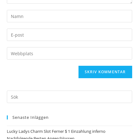
Senaste Inläggen
Lucky Ladys Charm Slot Ferner $ 1 Einzahlung inferno
Nachfolgende Besten Angeschlossen