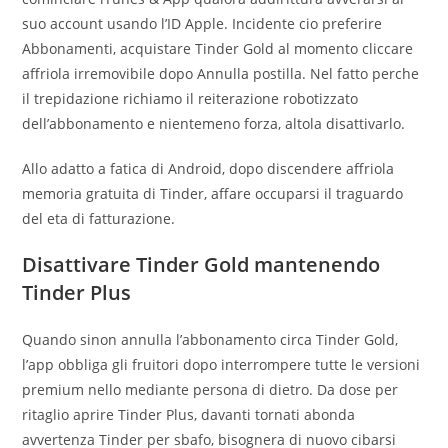
suo account usando l’ID Apple. Incidente cio preferire
Abbonamenti, acquistare Tinder Gold al momento cliccare
affriola irremovibile dopo Annulla postilla. Nel fatto perche
il trepidazione richiamo il reiterazione robotizzato
dell’abbonamento e nientemeno forza, altola disattivarlo.
Allo adatto a fatica di Android, dopo discendere affriola
memoria gratuita di Tinder, affare occuparsi il traguardo
del eta di fatturazione.
Disattivare Tinder Gold mantenendo
Tinder Plus
Quando sinon annulla l’abbonamento circa Tinder Gold,
l’app obbliga gli fruitori dopo interrompere tutte le versioni
premium nello mediante persona di dietro. Da dose per
ritaglio aprire Tinder Plus, davanti tornati abonda
avvertenza Tinder per sbafo, bisognera di nuovo cibarsi