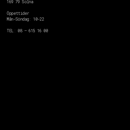
169 79 Solna
Öppettider
Mån-Söndag:
10-22
TEL: 08 – 615 16 00