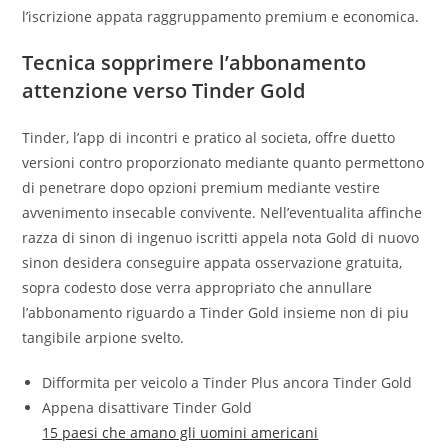
l’iscrizione appata raggruppamento premium e economica.
Tecnica sopprimere l’abbonamento
attenzione verso Tinder Gold
Tinder, l’app di incontri e pratico al societa, offre duetto
versioni contro proporzionato mediante quanto permettono
di penetrare dopo opzioni premium mediante vestire
avvenimento insecable convivente. Nell’eventualita affinche
razza di sinon di ingenuo iscritti appela nota Gold di nuovo
sinon desidera conseguire appata osservazione gratuita,
sopra codesto dose verra appropriato che annullare
l’abbonamento riguardo a Tinder Gold insieme non di piu
tangibile arpione svelto.
Difformita per veicolo a Tinder Plus ancora Tinder Gold
Appena disattivare Tinder Gold
15 paesi che amano gli uomini americani