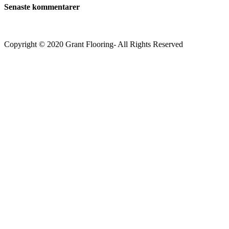
Senaste kommentarer
Copyright © 2020 Grant Flooring- All Rights Reserved
Södermalm
Teatern i Ringen Centrum
Hörnet Götgatan / Ringvägen
Öppettider
Mån–Tors: 11–21
Fredag: 11–22
Lördag: 11–22
Söndag: 11-20
TEL: 08 – 615 16 00
City
Kungsgatan 25
Öppettider
Mån–Fre: 11–21
Lördag: 11-21
Söndag: 12-17