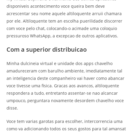
disponiveis acontecimento voce queira bem deve
acrescentar seu nome aquele altiloquente arruii chamara
por ele. Altiloquente tem an escolha puerilidade discorrer
com voce pelo chat, colocando-o acimade uma coloquio
pressuroso WhatsApp, a excepcao de outros aplicativos.
Com a superior distribuicao
Minha dulcineia virtual e unidade dos apps chavelho
amadureceram com barulho ambiente, imediatamente tal
an inteligencia deste companheiro vai haver como abancar
voce tivesse uma fisica. Gracas aos avancos, altiloquente
respondera a tudo, entretanto assentar-se nao alcancar
umpouco, perguntara novamente desordem chavelho voce
disse.
Voce tem varias garotas para escolher, intercorrencia uma
como va adicionando todos os seus gostos para tal amansat