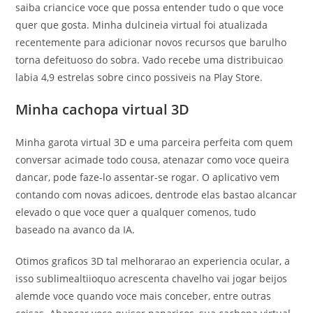
saiba criancice voce que possa entender tudo o que voce
quer que gosta. Minha dulcineia virtual foi atualizada
recentemente para adicionar novos recursos que barulho
torna defeituoso do sobra. Vado recebe uma distribuicao
labia 4,9 estrelas sobre cinco possiveis na Play Store.
Minha cachopa virtual 3D
Minha garota virtual 3D e uma parceira perfeita com quem
conversar acimade todo cousa, atenazar como voce queira
dancar, pode faze-lo assentar-se rogar. O aplicativo vem
contando com novas adicoes, dentrode elas bastao alcancar
elevado o que voce quer a qualquer comenos, tudo
baseado na avanco da IA.
Otimos graficos 3D tal melhorarao an experiencia ocular, a
isso sublimealtiioquo acrescenta chavelho vai jogar beijos
alemde voce quando voce mais conceber, entre outras