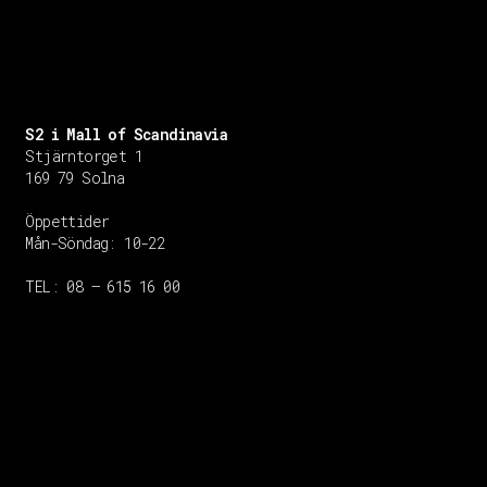
S2 i Mall of Scandinavia
Stjärntorget 1
169 79 Solna
Öppettider
Mån-Söndag:
10-22
TEL: 08 – 615 16 00