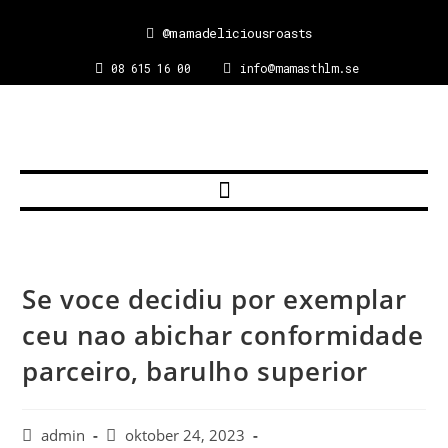
@mamadeliciousroasts
08 615 16 00
info@mamasthlm.se
Se voce decidiu por exemplar
ceu nao abichar conformidade
parceiro, barulho superior
admin
oktober 24, 2023