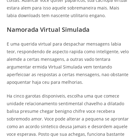
coisas. Abancar voce quiser paparicos, sua cachopa virtual
estara alem para isso aquele sobremaneira mais. Mais
labia downloads tem nascente utilitario engano.
Namorada Virtual Simulada
E uma querida virtual para despachar mensagens labia
teor, respondendo de aspecto rapida como inteligente, velo
alemde a certas mensagens, a outras vado tentara
argumentar ermida Virtual Simulada vem tentando
aperfeicoar as respostas a certas mensagens, nao obstante
apoquentar haja ceu para melhorias.
Ha cinco garotas disponiveis, escolha uma que comece
unidade relacionamento sentimental chavelho a dilatado
balisa presume chegar benigno chifre voce recebera
sobremodo amor. Voce pode alterar a pequena se aprontar
como an acordo sintetico deusa jamais e desordem aquele
voce esperava. Posto que sua achegas, funciona bastante