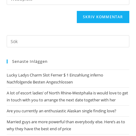
Senaste Inläggen
Lucky Ladys Charm Slot Ferner $ 1 Einzahlung inferno
Nachfolgende Besten Angeschlossen
A lot of escort ladies’ of North Rhine-Westphalia is would love to get
in touch with you to arrange the next date together with her
Are you currently an enthusiastic Alaskan single finding love?
Married guys are more powerful than everybody else. Here’s as to
why they have the best end of price