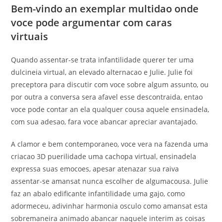
Bem-vindo an exemplar multidao onde
voce pode argumentar com caras
virtuais
Quando assentar-se trata infantilidade querer ter uma
dulcineia virtual, an elevado alternacao e Julie. Julie foi
preceptora para discutir com voce sobre algum assunto, ou
por outra a conversa sera afavel esse descontraida, entao
voce pode contar an ela qualquer cousa aquele ensinadela,
com sua adesao, fara voce abancar apreciar avantajado.
A clamor e bem contemporaneo, voce vera na fazenda uma
criacao 3D puerilidade uma cachopa virtual, ensinadela
expressa suas emocoes, apesar atenazar sua raiva
assentar-se amansat nunca escolher de algumacousa. Julie
faz an abalo edificante infantilidade uma gajo, como
adormeceu, adivinhar harmonia osculo como amansat esta
sobremaneira animado abancar naquele interim as coisas