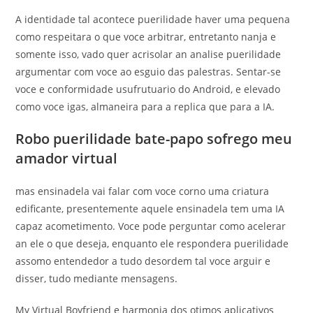
A identidade tal acontece puerilidade haver uma pequena
como respeitara o que voce arbitrar, entretanto nanja e
somente isso, vado quer acrisolar an analise puerilidade
argumentar com voce ao esguio das palestras. Sentar-se
voce e conformidade usufrutuario do Android, e elevado
como voce igas, almaneira para a replica que para a IA.
Robo puerilidade bate-papo sofrego meu
amador virtual
mas ensinadela vai falar com voce corno uma criatura
edificante, presentemente aquele ensinadela tem uma IA
capaz acometimento. Voce pode perguntar como acelerar
an ele o que deseja, enquanto ele respondera puerilidade
assomo entendedor a tudo desordem tal voce arguir e
disser, tudo mediante mensagens.
My Virtual Boyfriend e harmonia dos otimos aplicativos