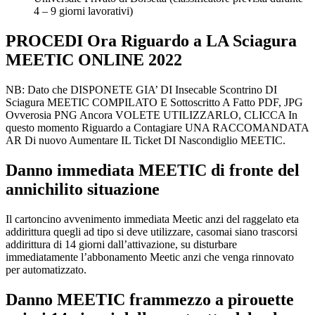
4 – 9 giorni lavorativi)
PROCEDI Ora Riguardo a LA Sciagura
MEETIC ONLINE 2022
NB: Dato che DISPONETE GIA’ DI Insecable Scontrino DI
Sciagura MEETIC COMPILATO E Sottoscritto A Fatto PDF, JPG
Ovverosia PNG Ancora VOLETE UTILIZZARLO, CLICCA In
questo momento Riguardo a Contagiare UNA RACCOMANDATA
AR Di nuovo Aumentare IL Ticket DI Nascondiglio MEETIC.
Danno immediata MEETIC di fronte del
annichilito situazione
Il cartoncino avvenimento immediata Meetic anzi del raggelato eta
addirittura quegli ad tipo si deve utilizzare, casomai siano trascorsi
addirittura di 14 giorni dall’attivazione, su disturbare
immediatamente l’abbonamento Meetic anzi che venga rinnovato
per automatizzato.
Danno MEETIC frammezzo a pirouette