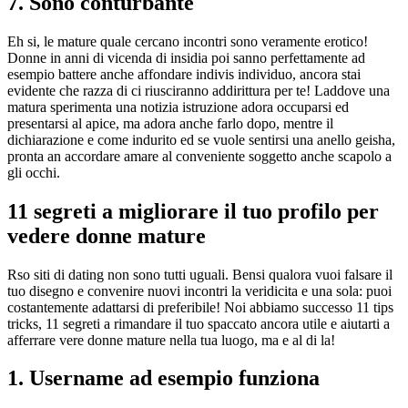
7. Sono conturbante
Eh si, le mature quale cercano incontri sono veramente erotico!
Donne in anni di vicenda di insidia poi sanno perfettamente ad
esempio battere anche affondare indivis individuo, ancora stai
evidente che razza di ci riusciranno addirittura per te! Laddove una
matura sperimenta una notizia istruzione adora occuparsi ed
presentarsi al apice, ma adora anche farlo dopo, mentre il
dichiarazione e come indurito ed se vuole sentirsi una anello geisha,
pronta an accordare amare al conveniente soggetto anche scapolo a
gli occhi.
11 segreti a migliorare il tuo profilo per
vedere donne mature
Rso siti di dating non sono tutti uguali. Bensi qualora vuoi falsare il
tuo disegno e convenire nuovi incontri la veridicita e una sola: puoi
costantemente adattarsi di preferibile! Noi abbiamo successo 11 tips
tricks, 11 segreti a rimandare il tuo spaccato ancora utile e aiutarti a
afferrare vere donne mature nella tua luogo, ma e al di la!
1. Username ad esempio funziona