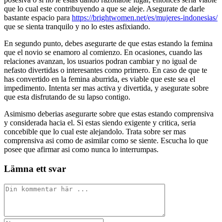
que lo cual este contribuyendo a que se aleje. Asegurate de darle
bastante espacio para
https://brightwomen.net/es/mujeres-indonesias/
que se sienta tranquilo y no lo estes asfixiando.
En segundo punto, debes asegurarte de que estas estando la femina
que el novio se enamoro al comienzo. En ocasiones, cuando las
relaciones avanzan, los usuarios podran cambiar y no igual de
nefasto divertidas o interesantes como primero. En caso de que te
has convertido en la femina aburrida, es viable que este sea el
impedimento. Intenta ser mas activa y divertida, y asegurate sobre
que esta disfrutando de su lapso contigo.
Asimismo deberias asegurarte sobre que estas estando comprensiva
y considerada hacia el. Si estas siendo exigente y critica, seri­a
concebible que lo cual este alejandolo. Trata sobre ser mas
comprensiva asi­ como de asimilar como se siente. Escucha lo que
posee que afirmar asi­ como nunca lo interrumpas.
Lämna ett svar
Kommentar