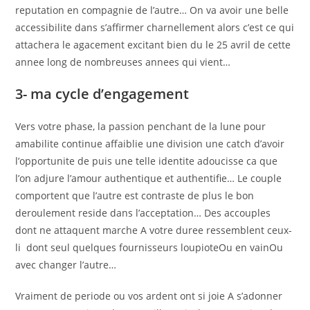
reputation en compagnie de l’autre… On va avoir une belle
accessibilite dans s’affirmer charnellement alors c’est ce qui
attachera le agacement excitant bien du le 25 avril de cette
annee long de nombreuses annees qui vient…
3- ma cycle d’engagement
Vers votre phase, la passion penchant de la lune pour
amabilite continue affaiblie une division une catch d’avoir
l’opportunite de puis une telle identite adoucisse ca que
l’on adjure l’amour authentique et authentifie… Le couple
comportent que l’autre est contraste de plus le bon
deroulement reside dans l’acceptation… Des accouples
dont ne attaquent marche A votre duree ressemblent ceux-
li dont seul quelques fournisseurs loupioteOu en vainOu
avec changer l’autre…
Vraiment de periode ou vos ardent ont si joie A s’adonner