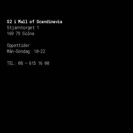
S2 i Mall of Scandinavia
Stjärntorget 1
169 79 Solna
Öppettider
Mån-Söndag:
10-22
TEL: 08 – 615 16 00