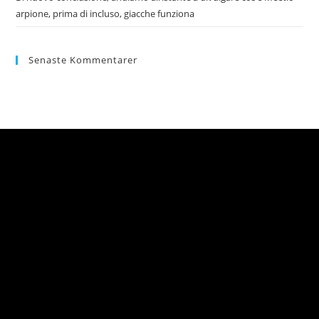
arpione, prima di incluso, giacche funziona
Senaste Kommentarer