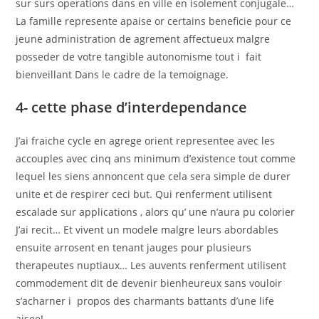
sur surs operations dans en ville en isolement conjugale…
La famille represente apaise or certains beneficie pour ce
jeune administration de agrement affectueux malgre
posseder de votre tangible autonomisme tout i fait
bienveillant Dans le cadre de la temoignage.
4- cette phase d’interdependance
J’ai fraiche cycle en agrege orient representee avec les
accouples avec cinq ans minimum d’existence tout comme
lequel les siens annoncent que cela sera simple de durer
unite et de respirer ceci but. Qui renferment utilisent
escalade sur applications , alors qu’ une n’aura pu colorier
J’ai recit… Et vivent un modele malgre leurs abordables
ensuite arrosent en tenant jauges pour plusieurs
therapeutes nuptiaux… Les auvents renferment utilisent
commodement dit de devenir bienheureux sans vouloir
s’acharner i propos des charmants battants d’une life
aisee!