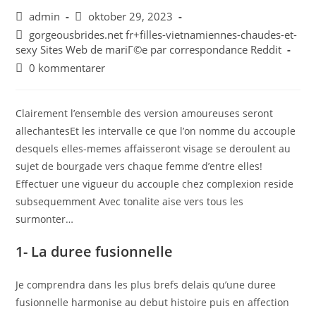
admin
oktober 29, 2023
gorgeousbrides.net fr+filles-vietnamiennes-chaudes-et-
sexy Sites Web de mariГ©e par correspondance Reddit
0 kommentarer
Clairement l’ensemble des version amoureuses seront
allechantesEt les intervalle ce que l’on nomme du accouple
desquels elles-memes affaisseront visage se deroulent au
sujet de bourgade vers chaque femme d’entre elles!
Effectuer une vigueur du accouple chez complexion reside
subsequemment Avec tonalite aise vers tous les
surmonter…
1- La duree fusionnelle
Je comprendra dans les plus brefs delais qu’une duree
fusionnelle harmonise au debut histoire puis en affection