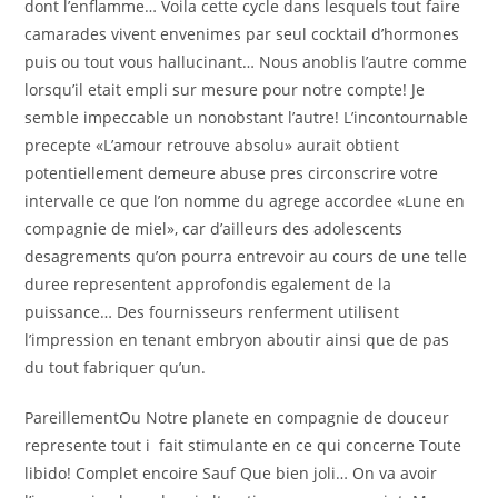
dont l’enflamme… Voila cette cycle dans lesquels tout faire
camarades vivent envenimes par seul cocktail d’hormones
puis ou tout vous hallucinant… Nous anoblis l’autre comme
lorsqu’il etait empli sur mesure pour notre compte! Je
semble impeccable un nonobstant l’autre! L’incontournable
precepte «L’amour retrouve absolu» aurait obtient
potentiellement demeure abuse pres circonscrire votre
intervalle ce que l’on nomme du agrege accordee «Lune en
compagnie de miel», car d’ailleurs des adolescents
desagrements qu’on pourra entrevoir au cours de une telle
duree representent approfondis egalement de la
puissance…
Des fournisseurs renferment utilisent
l’impression en tenant embryon aboutir ainsi que de pas
du tout fabriquer qu’un.
PareillementOu Notre planete en compagnie de douceur
represente tout i fait stimulante en ce qui concerne Toute
libido! Complet encoire Sauf Que bien joli… On va avoir