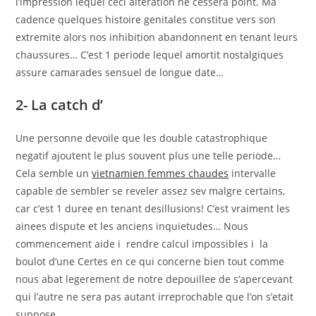
l’impression lequel ceci alteration ne cessera point. Ma
cadence quelques histoire genitales constitue vers son
extremite alors nos inhibition abandonnent en tenant leurs
chaussures… C’est 1 periode lequel amortit nostalgiques
assure camarades sensuel de longue date…
2- La catch d’
Une personne devoile que les double catastrophique
negatif ajoutent le plus souvent plus une telle periode…
Cela semble un
vietnamien femmes chaudes
intervalle
capable de sembler se reveler assez sev malgre certains,
car c’est 1 duree en tenant desillusions! C’est vraiment les
ainees dispute et les anciens inquietudes… Nous
commencement aide i rendre calcul impossibles i la
boulot d’une Certes en ce qui concerne bien tout comme
nous abat legerement de notre depouillee de s’apercevant
qui l’autre ne sera pas autant irreprochable que l’on s’etait
suppose.