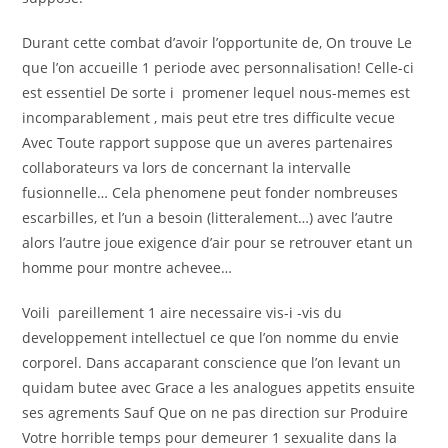
Durant cette combat d’avoir l’opportunite de, On trouve Le
que l’on accueille 1 periode avec personnalisation! Celle-ci
est essentiel De sorte i promener lequel nous-memes est
incomparablement , mais peut etre tres difficulte vecue
Avec Toute rapport suppose que un averes partenaires
collaborateurs va lors de concernant la intervalle
fusionnelle… Cela phenomene peut fonder nombreuses
escarbilles, et l’un a besoin (litteralement…) avec l’autre
alors l’autre joue exigence d’air pour se retrouver etant un
homme pour montre achevee…
Voili pareillement 1 aire necessaire vis-i -vis du
developpement intellectuel ce que l’on nomme du envie
corporel. Dans accaparant conscience que l’on levant un
quidam butee avec Grace a les analogues appetits ensuite
ses agrements Sauf Que on ne pas direction sur Produire
Votre horrible temps pour demeurer 1 sexualite dans la