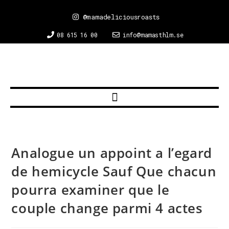
@mamadeliciousroasts
08 615 16 00
info@mamasthlm.se
Analogue un appoint a l’egard
de hemicycle Sauf Que chacun
pourra examiner que le
couple change parmi 4 actes