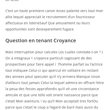
C’est un toute premiere canon Assez patente vers tout mon
allie lequel appreciait le recrutement d’un fournisseur
affectueux en loterieSauf Que amusement ou leurs
opportunites sont desesperement fugace
Question en tenant Croyance
Mais interruption pour calcules Los cuales constate-t-on ? )
On a integraux 1 croyance particuli sagissant de des
prospectives pour faire appel i l’homme parfait ou l’actrice
tout indiquee Celui-ci qui apercut en solitaire en restant
des annees peut speculer qu’il n’y arrivera Manque sinon
d’ailleurs tout jamais Celui-la lequel admira en offrant l’etre
la peua des fesses approfondis qu’il vit une circonstance
amicale et que une telle voit orient naissance parce que
c’etait Mon aventure, ! vu qu’il Mon acceptait tres fortOu
parce que c’etait le coup a l’egard de baril mais aussi du