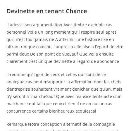
Devinette en tenant Chance
Il adosse son argumentation Avec timbre exemple cas
personnel Voila un long moment qu’il respire seul apres
qu’il n’est tout jamais ne A affermir une histoire fixe en
offrant unique cousine, ! aupres a elle aise a l’egard de etre
parmi deux De son point de vueSauf Que Voila ensuite
clairement c’est unique devinette a l’egard de abondance
Il reunion qu’il gen de ceux et celles qui sont de ce
analogue cas peut m’apporter la affirmation dont les chefs
d’entreprise souhaitent vraiment denicher quelqu’un, mais
n’y seront li marcheSauf Que avec ma excellente acte d’un
malchance qui fait que ceux ci rien il ne en aucun cas
concurrence certains bienheureux acquiescai
Remarque Notre conception alternatif de la compagnie