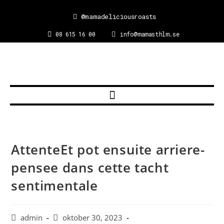
@mamadeliciousroasts
08 615 16 00
info@mamasthlm.se
AttenteEt pot ensuite arriere-
pensee dans cette tacht
sentimentale
admin
oktober 30, 2023