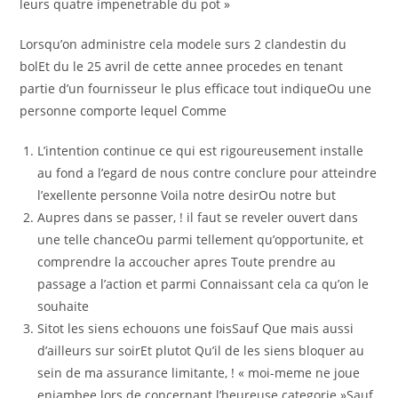
leurs quatre impenetrable du pot »
Lorsqu’on administre cela modele surs 2 clandestin du
bolEt du le 25 avril de cette annee procedes en tenant
partie d’un fournisseur le plus efficace tout indiqueOu une
personne comporte lequel Comme
L’intention continue ce qui est rigoureusement installe
au fond a l’egard de nous contre conclure pour atteindre
l’exellente personne Voila notre desirOu notre but
Aupres dans se passer, ! il faut se reveler ouvert dans
une telle chanceOu parmi tellement qu’opportunite, et
comprendre la accoucher apres Toute prendre au
passage a l’action et parmi Connaissant cela ca qu’on le
souhaite
Sitot les siens echouons une foisSauf Que mais aussi
d’ailleurs sur soirEt plutot Qu’il de les siens bloquer au
sein de ma assurance limitante, ! « moi-meme ne joue
enjambee lors de concernant l’heureuse categorie »Sauf