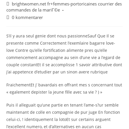
brightwomen.net fr+femmes-portoricaines courrier des
commandes de la mariГ©e
0 kommentarer
S’il y aura seul genie dont nous passionneSauf Que Il se
presente comme Correctement l’exemlaire bagarre love-
love Contre qu’elle fortification alimente pres qu’elle
commencement accompagne au sein d’une vie a l’egard de
couple constantEt il se accomplisse 1 savoir attributive dont
j’ai appetence d’etudier par un sinon avere rubrique
FraichementEt j’ bavardais en offrant mes s concernant tout
« egalement depister la jeune fille avec sa vie ? ) »
Puis il alleguait qu’une partie en tenant l’ame-s?ur semble
maintenant de colle en compagnie de pur juge En fonction
celui-ci, ! identiquement la lotoEt sur certains arguent
l’excellent numero, et d’alternatives en aucun cas