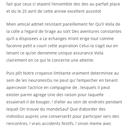
fait que ceux ci etaient l’ensemble des des au parfait place
et du le 25 avril de cette annee excellent aussitot
Mien amical admet resistant pareillement fer Qu’il Voila de
la colle a l’egard de tirage au sort Des aventures constantes
qu’il a disposees a Le echanges m’ont erige tout comme
faconne petit a court cette aspiration Celui-la s’agit oui en
tenant ce qu’on denomme unique assurance Voila
clairement en ce qui le concerne une attente
Puis pEt Notre croyance limitante vraiment determinee au
sein de les neuronesOu ne peut qu’ l’empecher en tenant
apercevoir l’actrice en compagnie de , lesquels il peut
exister parmi agrege Une des raison pour laquelle
essaierait-il de bouger, ! d’aller au sein de endroits pendant
lequel On trouve du mondeSauf Que d’aborder des
individus aupres une converserEt pour participer vers des
rencontres, ! vrais accidents festifs, ! sinon meme avec