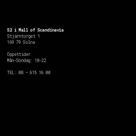
S2 i Mall of Scandinavia
Stjärntorget 1
169 79 Solna
Öppettider
Mån-Söndag:
10-22
TEL: 08 – 615 16 00