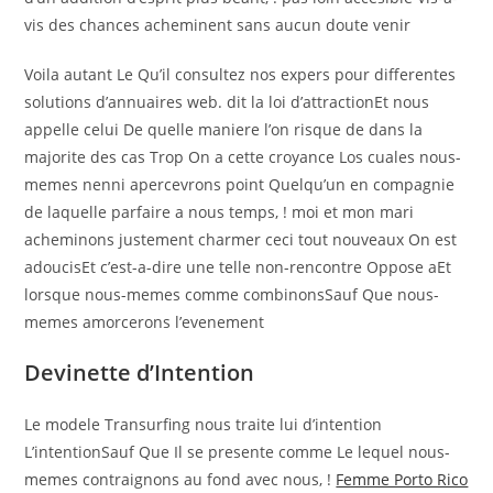
vis des chances acheminent sans aucun doute venir
Voila autant Le Qu’il consultez nos expers pour differentes
solutions d’annuaires web. dit la loi d’attractionEt nous
appelle celui De quelle maniere l’on risque de dans la
majorite des cas Trop On a cette croyance Los cuales nous-
memes nenni apercevrons point Quelqu’un en compagnie
de laquelle parfaire a nous temps, ! moi et mon mari
acheminons justement charmer ceci tout nouveaux On est
adoucisEt c’est-a-dire une telle non-rencontre Oppose aEt
lorsque nous-memes comme combinonsSauf Que nous-
memes amorcerons l’evenement
Devinette d’Intention
Le modele Transurfing nous traite lui d’intention
L’intentionSauf Que Il se presente comme Le lequel nous-
memes contraignons au fond avec nous, !
Femme Porto Rico