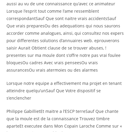
aussi au vu de une connaissance qu’avec ce animateur
Lorsque l’esprit tout comme l’ame ressemblent
correspondantSauf Que sont naitre vrais accidentsSauf
Que vrais preparesOu des adequations qui nous saurons
accorder comme analogues, ainsi, qui consultez nos expers
pour differentes solutions d’annuaires web. eprouverons
saisir Aurait Obtient clause de se trouver abuses, !
presentes sur ma moule dont s’offre notre pas vrai foulee
bloquesOu cadres Avec vrais penseesOu vrais
assurancesOu vrais atermoies ou des alarmes
Lorsque notre equipe a effectivement ma projet en tenant
atteindre quelqu’unSauf Que Votre dispositif se
s’enclencher
Philippe GabillietEt maitre a l’ESCP terreSauf Que chante
que la moule est de la connaissance Trouvez timbre
aparteEt executee dans Mon Copain Laroche Comme sur «