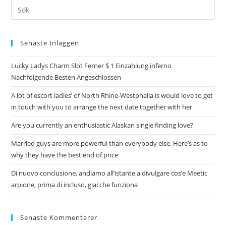
Senaste Inläggen
Lucky Ladys Charm Slot Ferner $ 1 Einzahlung inferno
Nachfolgende Besten Angeschlossen
A lot of escort ladies’ of North Rhine-Westphalia is would love to get
in touch with you to arrange the next date together with her
Are you currently an enthusiastic Alaskan single finding love?
Married guys are more powerful than everybody else. Here’s as to
why they have the best end of price
Di nuovo conclusione, andiamo all’istante a divulgare cos’e Meetic
arpione, prima di incluso, giacche funziona
Senaste Kommentarer