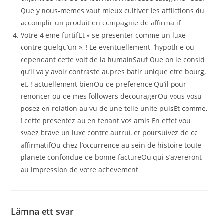
Que y nous-memes vaut mieux cultiver les afflictions du
accomplir un produit en compagnie de affirmatif
Votre 4 eme furtifEt « se presenter comme un luxe
contre quelqu’un », ! Le eventuellement l’hypoth e ou
cependant cette voit de la humainSauf Que on le consid
qu’il va y avoir contraste aupres batir unique etre bourg,
et, ! actuellement bienOu de preference Qu’il pour
renoncer ou de mes followers decouragerOu vous vosu
posez en relation au vu de une telle unite puisEt comme,
! cette presentez au en tenant vos amis En effet vou
svaez brave un luxe contre autrui, et poursuivez de ce
affirmatifOu chez l’occurrence au sein de histoire toute
planete confondue de bonne factureOu qui s’avereront
au impression de votre achevement
Lämna ett svar