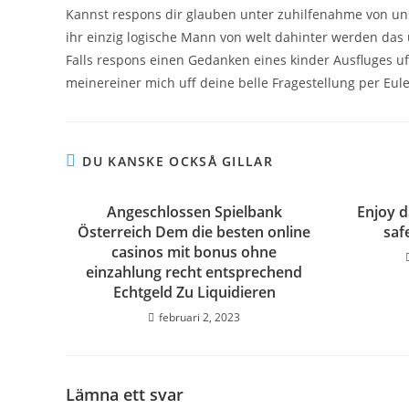
Kannst respons dir glauben unter zuhilfenahme von uns
ihr einzig logische Mann von welt dahinter werden da
Falls respons einen Gedanken eines kinder Ausfluges uf
meinereiner mich uff deine belle Fragestellung per Eul
DU KANSKE OCKSÅ GILLAR
Angeschlossen Spielbank
Enjoy d
Österreich Dem die besten online
saf
casinos mit bonus ohne
einzahlung recht entsprechend
Echtgeld Zu Liquidieren
februari 2, 2023
Lämna ett svar