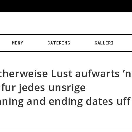
MENY
CATERING
GALLERI
icherweise Lust aufwarts ’
fur jedes unsrige
ing and ending dates uff