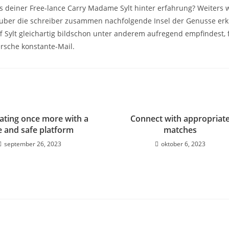
 deiner Free-lance Carry Madame Sylt hinter erfahrung? Weiters 
s uber die schreiber zusammen nachfolgende Insel der Genusse er
f Sylt gleichartig bildschon unter anderem aufregend empfindest, 
ersche konstante-Mail.
ating once more with a
Connect with appropriat
e and safe platform
matches
september 26, 2023
oktober 6, 2023