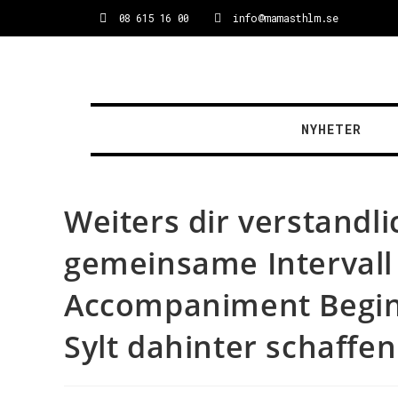
08 615 16 00
info@mamasthlm.se
NYHETER
Weiters dir verstandl
gemeinsame Intervall 
Accompaniment Beginn
Sylt dahinter schaffen