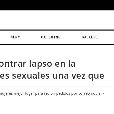
MENY
CATERING
GALLERI
contrar lapso en la
nes sexuales una vez que
ujeres mejor lugar para recibir pedidos por correo novia