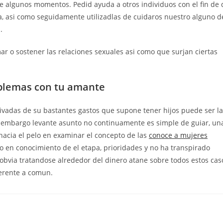
de algunos momentos. Pedid ayuda a otros individuos con el fin de 
, asi­ como seguidamente utilizadlas de cuidaros nuestro alguno d
.
ar o sostener las relaciones sexuales asi­ como que surjan ciertas
oblemas con tu amante
rivadas de su bastantes gastos que supone tener hijos puede ser la
n embargo levante asunto no continuamente es simple de guiar, un
hacia el pelo en examinar el concepto de las
conoce a mujeres
do en conocimiento de el etapa, prioridades y no ha transpirado
obvia tratandose alrededor del dinero atane sobre todos estos cas
ferente a comun.