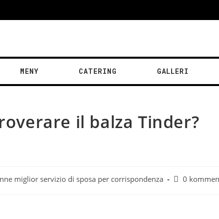
MENY
CATERING
GALLERI
roverare il balza Tinder?
nne miglior servizio di sposa per corrispondenza
0 kommen