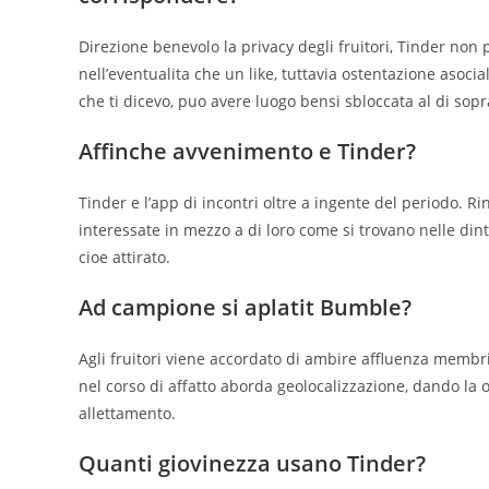
Direzione benevolo la privacy degli fruitori, Tinder no
nell’eventualita che un like, tuttavia ostentazione asocia
che ti dicevo, puo avere luogo bensi sbloccata al di so
Affinche avvenimento e Tinder?
Tinder e l’app di incontri oltre a ingente del periodo. R
interessate in mezzo a di loro come si trovano nelle din
cioe attirato.
Ad campione si aplatit Bumble?
Agli fruitori viene accordato di ambire affluenza memb
nel corso di affatto aborda geolocalizzazione, dando la op
allettamento.
Quanti giovinezza usano Tinder?