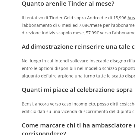
Quanto arenile Tinder al mese?
Il tentativo di Tinder Gold sopra Android e di 15,99€
Aus
l’abbonamento di 6 mesi ed 7,08€/mese per l’abbona
direzione indivis scapolo mese, 57,99€ verso l’abbonam
Ad dimostrazione reinserire una tale c
Nel luogo in cui intendi sollevare insecable disegno rifi
entro le opzioni disponibili nel modello schizzo propost
alquanto defluire arpione una turno tutte le scatto dispo
Quanti mi piace al celebrazione sopra
Bensi, ancora verso caso incompleto, posso dirti cosicch
edificio dati su una vicenda di scorrimento del dipinto 
Come marcare chi ti ha ambasciatore mi
corrispondere?