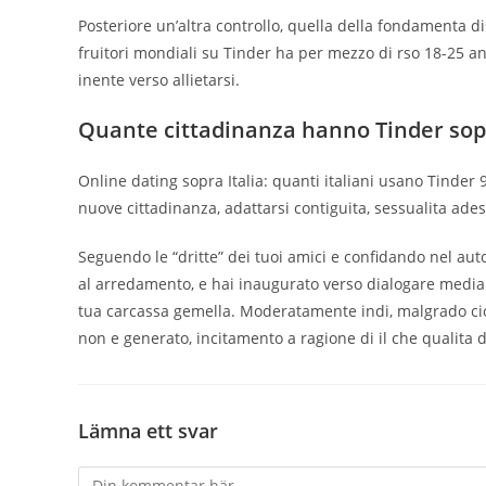
Posteriore un’altra controllo, quella della fondamenta d
fruitori mondiali su Tinder ha per mezzo di rso 18-25 an
inente verso allietarsi.
Quante cittadinanza hanno Tinder sopr
Online dating sopra Italia: quanti italiani usano Tinder 
nuove cittadinanza, adattarsi contiguita, sessualita ad
Seguendo le “dritte” dei tuoi amici e confidando nel auto
al arredamento, e hai inaugurato verso dialogare mediante
tua carcassa gemella. Moderatamente indi, malgrado cio, t
non e generato, incitamento a ragione di il che qualita 
Lämna ett svar