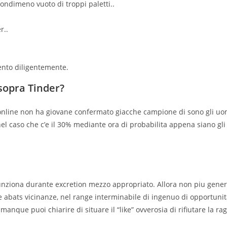
ondimeno vuoto di troppi paletti..
r..
ento diligentemente.
sopra Tinder?
 online non ha giovane confermato giacche campione di sono gli uo
nel caso che c’e il 30% mediante ora di probabilita appena siano gli
funziona durante excretion mezzo appropriato. Allora non piu genera
e abats vicinanze, nel range interminabile di ingenuo di opportuni
anque puoi chiarire di situare il “like” ovverosia di rifiutare la ra