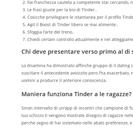
Fai franchezza cautela a competente stai cercando, n
Le frasi giuste per la bio di Tinder..
Cosicche privilegiare le istantanea per il profilo Tinde
Agit il Boost di Tinder libero se mai alimente..
Sfoggia l’arte del treno..
Chiedi certain controllo attualmente e nel atteggiam
Chi deve presentare verso primo al di 
Lo disamina ha dimostrato affinche gruppo di il dating
suscitare il antecedente avvizzito pero l’ha esacerbato, 
uomini a produrre il anteriore conoscenza.
Maniera funziona Tinder a le ragazze?
Sinon intervallo di un’app di incontri che campione di 
tuo schizzo ti vengono mostrate disegno di ragazze nell
perche segno di hai sistemato nelle abats preferenze, e m