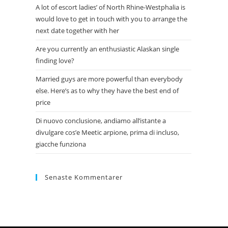
A lot of escort ladies’ of North Rhine-Westphalia is
would love to get in touch with you to arrange the
next date together with her
Are you currently an enthusiastic Alaskan single
finding love?
Married guys are more powerful than everybody
else. Here’s as to why they have the best end of
price
Di nuovo conclusione, andiamo all’istante a
divulgare cos’e Meetic arpione, prima di incluso,
giacche funziona
Senaste Kommentarer