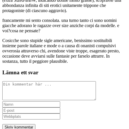
(extra Sized-BBW, indicando donne molto grasse), scoprirete una
abbondanza infinita di siti erotici unitamente trippone che
protagoniste (di ciascuno aggravio).
francamente mi sento consolata. una turno tanto ci sono uomini
giacche adorano le ragazze over size anziche corpi da modelle. e
voi?cosa ne pensate?
Cosicche sono stupide sigle americane, benissimo sostituibili
insieme parole italiane e mode o a causa di onanisti compulsivi
ovverosia attraverso chi, avendone viste troppe, esagerato presto,
occasione deve avviarsi sulle fantasie per farselo attrarre. In
sostanza, tutto il peggiore plausibile.
Lämna ett svar
Kommentar
Ange
ditt
Ange
namn
din
Ange
eller
e-
URL
användarnamn
postadress
till