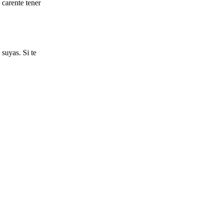
 carente tener
suyas. Si te