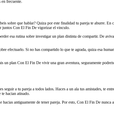
s en frecuente.
eis sobre que hablar? Quiza por este finalidad tu pareja te aburre. En 
ir juntos Con El Fin De vigorizar el vinculo.
der esa rutina sobre investigar un plan distinta de compartir. De avivar
 sobre efectuarlo. Si no has compartido lo que te agrada, quiza esa hum
is un plan Con El Fin De vivir una gran aventura, seguramente podreis
s seguir a tu pareja a todos lados. Haces a un ala tus amistades, te entr
 te hacian atinado.
que hacias antiguamente de tener pareja. Por esto, Con El Fin De nunca 