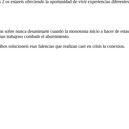
2 os estareis ofreciendo la oportunidad de vivir experiencias diferentes
ion sobre nunca desanimarte cuando la monotonia inicio a hacer de estas 
as trabajoso combatir el aburrimiento.
ibos solucioneis esas falencias que realizan caer en crisis la conexion.