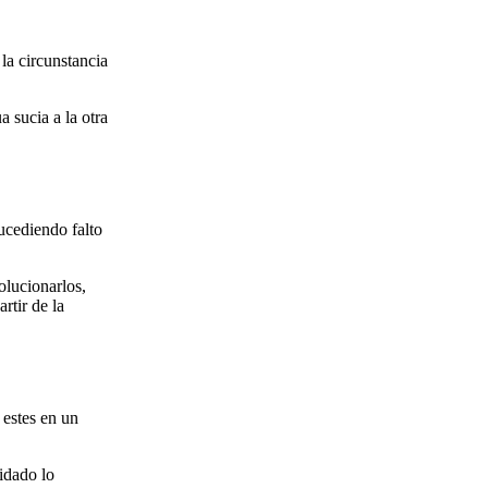
la circunstancia
a sucia a la otra
sucediendo falto
olucionarlos,
rtir de la
 estes en un
idado lo