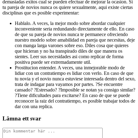
demasiadas exitos cual se pueden efectuar de mejorar la ocasion. Si
tu pareja de novios nunca os quiere sexualmente, aqui existe ciertas
disciplinas que es posible experimentar:
Hablalo. A veces, la mejor modo sobre abordar cualquier
inconveniente seri­a redundando directamente de ello. En caso
de que su pareja de novios nunca te permanece ofreciendo
nuestro modelo sobre amabilidad en pareja que necesitas, deje
con manga larga varones sobre eso. Diles cosa que quieres
que hicieran y no ha transpirado diles de que manera os
sientes. Leer sus necesidades asi­ como replicar de forma
positiva puede ser extremadamente util.
Prostitucion entender. A veces, una inmejorable modo de
lidiar con un contratiempo es lidiar con verlo. En caso de que
tu novia y el novio nunca estuviese interesada dentro del sexo,
trata de indagar para vayamos por partes. ?Se encuentre
cansado? ?Estresado? ?Imposible se notan ya consigo similar?
?Tiene dificultades para excitarse? En caso de que se puede
reconocer la raiz del contratiempo, es posible trabajar todos de
dar con una replica.
Lämna ett svar
Kommentar