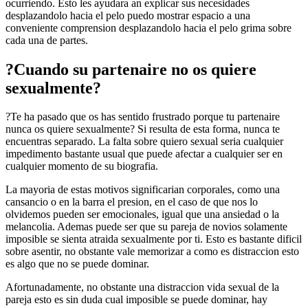
ocurriendo. Esto les ayudara an explicar sus necesidades
desplazandolo hacia el pelo puedo mostrar espacio a una
conveniente comprension desplazandolo hacia el pelo grima sobre
cada una de partes.
?Cuando su partenaire no os quiere
sexualmente?
?Te ha pasado que os has sentido frustrado porque tu partenaire
nunca os quiere sexualmente? Si resulta de esta forma, nunca te
encuentras separado. La falta sobre quiero sexual seri­a cualquier
impedimento bastante usual que puede afectar a cualquier ser en
cualquier momento de su biografia.
La mayori­a de estas motivos significarian corporales, como una
cansancio o en la barra el presion, en el caso de que nos lo
olvidemos pueden ser emocionales, igual que una ansiedad o la
melancolia. Ademas puede ser que su pareja de novios solamente
imposible se sienta atraida sexualmente por ti. Esto es bastante dificil
sobre asentir, no obstante vale memorizar a como es distraccion esto
es algo que no se puede dominar.
Afortunadamente, no obstante una distraccion vida sexual de la
pareja esto es sin duda cual imposible se puede dominar, hay