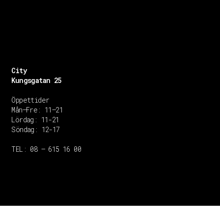
City
Kungsgatan 25
Öppettider
Mån–Fre: 11–21
Lördag: 11-21
Söndag: 12-17
TEL: 08 – 615 16 00