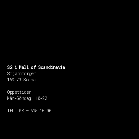
S2 i Mall of Scandinavia
Stjärntorget 1
169 79 Solna
Öppettider
Mån-Söndag:
10-22
TEL: 08 – 615 16 00