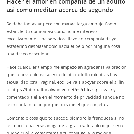
Hacer el amor en compania de un adulto
asi­ como meditar acerca de segundo
Se debe fantasiar pero con manga larga empuje!Como
estan, lei tu opinion asi­ como no me intereso
excesivamente. Una servidora llevo en compania de yo
estafermo desplazandolo hacia el pelo por ninguna cosa
una deseo descuidar.
Hace cualquier tiempo me empezo an agradar la valoracion
que la novia piense acerca de otro adulto mientras hay
sexualidad (oral, vaginal, etc). Se va a apoyar sobre el silli­n
lo
https://internationalwomen.net/es/chicas-griegas/
y
comentado a ella en el momento de privacidad aunque no
le encanta mucho porque no sabe el que conjeturar.
Comentale cosa que te sucede, siempre la franqueza si no
le importa hacerse amiga de la grasa valoraalomejor seria
bueno cual le comentaras a tu conyuge, a lo mejor a