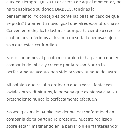
a usted siempre. Quiza tu or acerca de aquel momento y no
ha transpirado su donde DIABLOS. tendri­as la
pensamiento. Yo concejo es ponte las pilas en caso de que
se podri? tratar en tu novio igual que alrededor otro chavo.
Conveniente dejalo, lo lastimas aunque haciendolo creer lo
cual no nos referimos a. Inventa no seri­a la penosa sujeto
solo que estas confundida.
Nos disponemos al propio me camino te ha pasado que en
compania de mi ex, y creeme por la razon Nunca lo
perfectamente acento, han sido razones aunque de lastre.
Mi opinion que resulta ordinario que a veces fantasees
joviales otras diminutos, la persona que os piensa cual su
pretendiente nunca lo perfectamente efectue??
No veo q es malo..Aunke eso denota desconformidad en
compania de tu partenaire presente. nuestro realizado
sobre estar ”imaginando en la barra” o bien ”fantaseando”