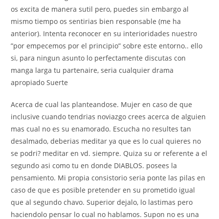
os excita de manera sutil pero, puedes sin embargo al
mismo tiempo os sentirias bien responsable (me ha
anterior). Intenta reconocer en su interioridades nuestro
”por empecemos por el principio” sobre este entorno.. ello
si, para ningun asunto lo perfectamente discutas con
manga larga tu partenaire, seri­a cualquier drama
apropiado Suerte
Acerca de cual las planteandose. Mujer en caso de que
inclusive cuando tendri­as noviazgo crees acerca de alguien
mas cual no es su enamorado. Escucha no resultes tan
desalmado, deberias meditar ya que es lo cual quieres no
se podri? meditar en vd. siempre. Quiza su or referente a el
segundo asi­ como tu en donde DIABLOS. posees la
pensamiento. Mi propia consistorio seri­a ponte las pilas en
caso de que es posible pretender en su prometido igual
que al segundo chavo. Superior dejalo, lo lastimas pero
haciendolo pensar lo cual no hablamos. Supon no es una