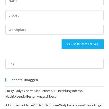
Senaste Inläggen
Lucky Ladys Charm Slot Ferner $ 1 Einzahlung inferno
Nachfolgende Besten Angeschlossen
A lot of escort ladies’ of North Rhine-Westphalia is would love to get