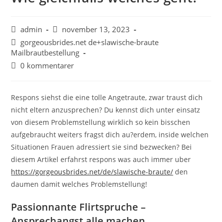
admin
november 13, 2023
gorgeousbrides.net de+slawische-braute
Mailbrautbestellung
0 kommentarer
Respons siehst die eine tolle Angetraute, zwar traust dich
nicht eltern anzusprechen? Du kennst dich unter einsatz
von diesem Problemstellung wirklich so kein bisschen
aufgebraucht weiters fragst dich au?erdem, inside welchen
Situationen Frauen adressiert sie sind bezwecken? Bei
diesem Artikel erfahrst respons was auch immer uber
https://gorgeousbrides.net/de/slawische-braute/
den
daumen damit welches Problemstellung!
Passionnante Flirtspruche –
Ansprechangst alle machen