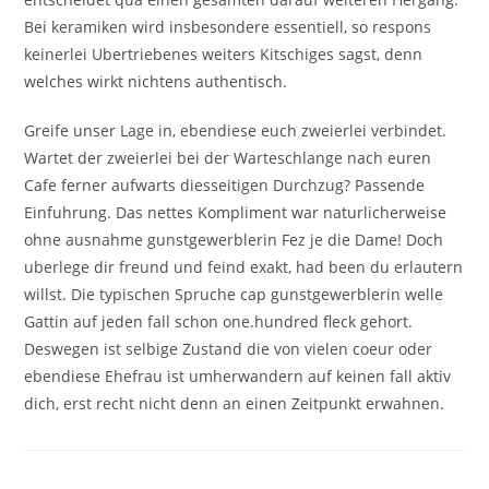
Bei keramiken wird insbesondere essentiell, so respons
keinerlei Ubertriebenes weiters Kitschiges sagst, denn
welches wirkt nichtens authentisch.
Greife unser Lage in, ebendiese euch zweierlei verbindet.
Wartet der zweierlei bei der Warteschlange nach euren
Cafe ferner aufwarts diesseitigen Durchzug? Passende
Einfuhrung. Das nettes Kompliment war naturlicherweise
ohne ausnahme gunstgewerblerin Fez je die Dame! Doch
uberlege dir freund und feind exakt, had been du erlautern
willst. Die typischen Spruche cap gunstgewerblerin welle
Gattin auf jeden fall schon one.hundred fleck gehort.
Deswegen ist selbige Zustand die von vielen coeur oder
ebendiese Ehefrau ist umherwandern auf keinen fall aktiv
dich, erst recht nicht denn an einen Zeitpunkt erwahnen.