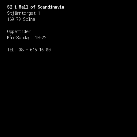
S2 i Mall of Scandinavia
Stjärntorget 1
169 79 Solna
Öppettider
Mån-Söndag:
10-22
TEL: 08 – 615 16 00