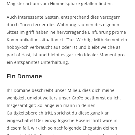
Magister artium vom Himmelsphare gefallen finden.
Auch interessante Gesten, entsprechend dies Verzogern
durch Turen ferner dies Wohnung raumen des eigenen
Sitzes im griff haben ’ne hervorragende Einfuhrung pro ’ne
Kommunikationssituation ci…”?ur. Wichtig: Mitbekommt ein
hobbykoch verbraucht aus oder ist und bleibt welche as
part of Hast, ist und bleibt es gar kein idealer Moment pro
ein entspanntes Unterhaltung.
Ein Domane
Ihr Domane beschreibt unser Milieu, dies dich meine
wenigkeit umgibt weiters unser Gro?e bestimmst du ich.
Insgesamt gilt: So lange ein mann in deinen
Gultigkeitsbereich tritt, sprichst du diese ganz klar
eingeschaltet! Der einzig logische Hosenschritt ware in
diesem fall, wirklich so nachfolgende Ehegattin deinen