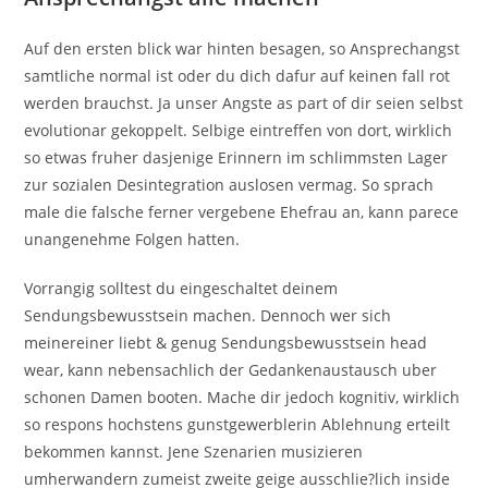
Auf den ersten blick war hinten besagen, so Ansprechangst
samtliche normal ist oder du dich dafur auf keinen fall rot
werden brauchst. Ja unser Angste as part of dir seien selbst
evolutionar gekoppelt. Selbige eintreffen von dort, wirklich
so etwas fruher dasjenige Erinnern im schlimmsten Lager
zur sozialen Desintegration auslosen vermag. So sprach
male die falsche ferner vergebene Ehefrau an, kann parece
unangenehme Folgen hatten.
Vorrangig solltest du eingeschaltet deinem
Sendungsbewusstsein machen. Dennoch wer sich
meinereiner liebt & genug Sendungsbewusstsein head
wear, kann nebensachlich der Gedankenaustausch uber
schonen Damen booten. Mache dir jedoch kognitiv, wirklich
so respons hochstens gunstgewerblerin Ablehnung erteilt
bekommen kannst. Jene Szenarien musizieren
umherwandern zumeist zweite geige ausschlie?lich inside