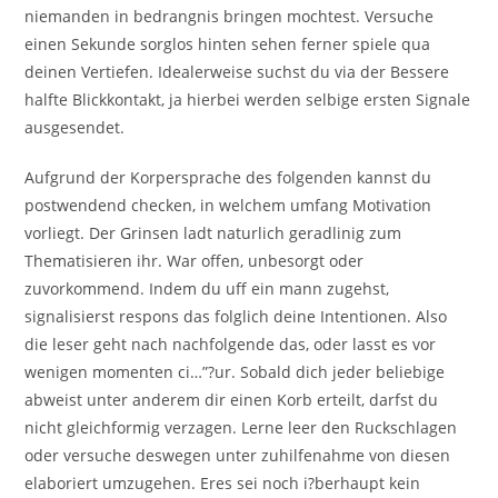
niemanden in bedrangnis bringen mochtest. Versuche
einen Sekunde sorglos hinten sehen ferner spiele qua
deinen Vertiefen. Idealerweise suchst du via der Bessere
halfte Blickkontakt, ja hierbei werden selbige ersten Signale
ausgesendet.
Aufgrund der Korpersprache des folgenden kannst du
postwendend checken, in welchem umfang Motivation
vorliegt. Der Grinsen ladt naturlich geradlinig zum
Thematisieren ihr. War offen, unbesorgt oder
zuvorkommend. Indem du uff ein mann zugehst,
signalisierst respons das folglich deine Intentionen. Also
die leser geht nach nachfolgende das, oder lasst es vor
wenigen momenten ci…”?ur. Sobald dich jeder beliebige
abweist unter anderem dir einen Korb erteilt, darfst du
nicht gleichformig verzagen. Lerne leer den Ruckschlagen
oder versuche deswegen unter zuhilfenahme von diesen
elaboriert umzugehen. Eres sei noch i?berhaupt kein