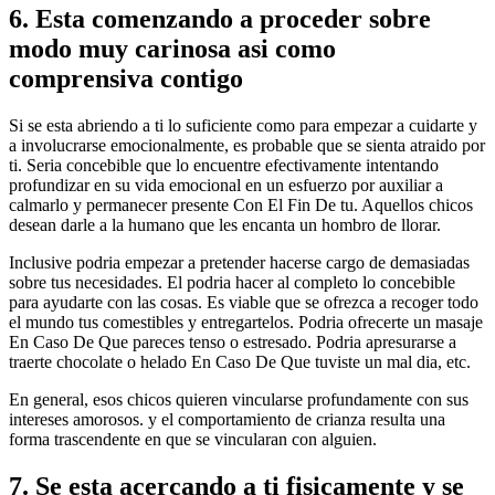
6. Esta comenzando a proceder sobre
modo muy carinosa asi­ como
comprensiva contigo
Si se esta abriendo a ti lo suficiente como para empezar a cuidarte y
a involucrarse emocionalmente, es probable que se sienta atraido por
ti. Seri­a concebible que lo encuentre efectivamente intentando
profundizar en su vida emocional en un esfuerzo por auxiliar a
calmarlo y permanecer presente Con El Fin De tu. Aquellos chicos
desean darle a la humano que les encanta un hombro de llorar.
Inclusive podria empezar a pretender hacerse cargo de demasiadas
sobre tus necesidades. El podria hacer al completo lo concebible
para ayudarte con las cosas. Es viable que se ofrezca a recoger todo
el mundo tus comestibles y entregartelos. Podria ofrecerte un masaje
En Caso De Que pareces tenso o estresado. Podria apresurarse a
traerte chocolate o helado En Caso De Que tuviste un mal dia, etc.
En general, esos chicos quieren vincularse profundamente con sus
intereses amorosos. y el comportamiento de crianza resulta una
forma trascendente en que se vincularan con alguien.
7. Se esta acercando a ti fisicamente y se