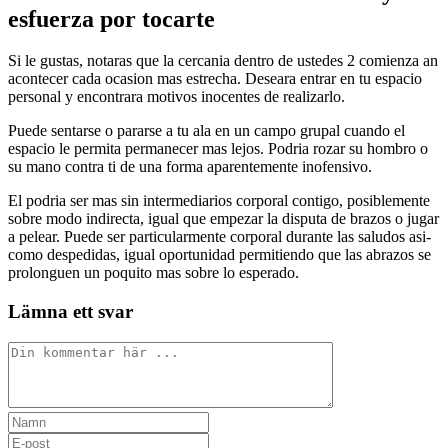
esfuerza por tocarte
Si le gustas, notaras que la cercania dentro de ustedes 2 comienza an
acontecer cada ocasion mas estrecha. Deseara entrar en tu espacio
personal y encontrara motivos inocentes de realizarlo.
Puede sentarse o pararse a tu ala en un campo grupal cuando el
espacio le permita permanecer mas lejos. Podria rozar su hombro o
su mano contra ti de una forma aparentemente inofensivo.
El podria ser mas sin intermediarios corporal contigo, posiblemente
sobre modo indirecta, igual que empezar la disputa de brazos o jugar
a pelear. Puede ser particularmente corporal durante las saludos asi­
como despedidas, igual oportunidad permitiendo que las abrazos se
prolonguen un poquito mas sobre lo esperado.
Lämna ett svar
Kommentar
Ange
ditt
Ange