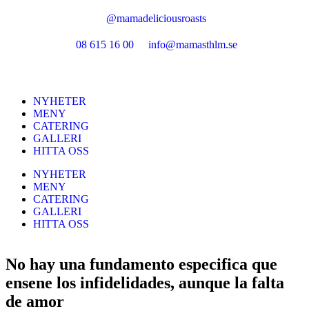
@mamadeliciousroasts
08 615 16 00
info@mamasthlm.se
NYHETER
MENY
CATERING
GALLERI
HITTA OSS
NYHETER
MENY
CATERING
GALLERI
HITTA OSS
No hay una fundamento especi­fica que
ensene los infidelidades, aunque la falta
de amor