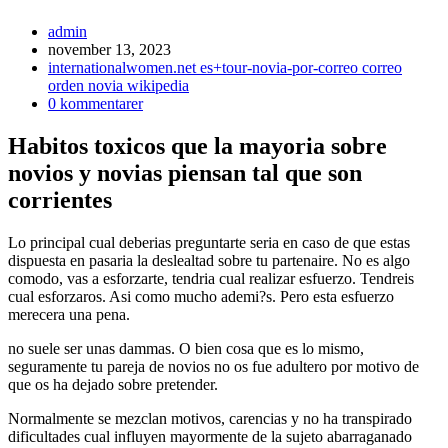
admin
november 13, 2023
internationalwomen.net es+tour-novia-por-correo correo
orden novia wikipedia
0 kommentarer
Habitos toxicos que la mayoria sobre
novios y novias piensan tal que son
corrientes
Lo principal cual deberias preguntarte seri­a en caso de que estas
dispuesta en pasari­a la deslealtad sobre tu partenaire. No es algo
comodo, vas a esforzarte, tendria cual realizar esfuerzo. Tendreis
cual esforzaros. Asi­ como mucho ademi?s. Pero esta esfuerzo
merecera una pena.
no suele ser unas dammas. O bien cosa que es lo mismo,
seguramente tu pareja de novios no os fue adultero por motivo de
que os ha dejado sobre pretender.
Normalmente se mezclan motivos, carencias y no ha transpirado
dificultades cual influyen mayormente de la sujeto abarraganado