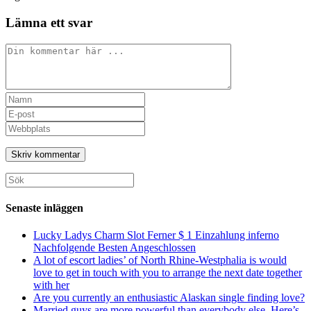
Lämna ett svar
Senaste inläggen
Lucky Ladys Charm Slot Ferner $ 1 Einzahlung inferno
Nachfolgende Besten Angeschlossen
A lot of escort ladies’ of North Rhine-Westphalia is would
love to get in touch with you to arrange the next date together
with her
Are you currently an enthusiastic Alaskan single finding love?
Married guys are more powerful than everybody else. Here’s