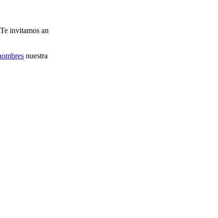
 Te invitamos an
 hombres
nuestra