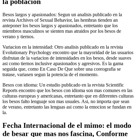
la poblacion
Besos largos y apasionados: Segun un analisis publicado en la
revista Archives of Sexual Behavior, las hembras tienden an
anteponer los besos largos y apasionados, entretanto que los
miembros masculinos se sienten mas atraidos por los besos de
verano y tiernos.
Variacion en la intensidad: Otro analisis publicado en la revista
Evolutionary Psychology encontro que la mayoridad de las usuarios
disfrutan de la variacion de intensidades en los besos, desde suaves
asi­ como tiernos inclusive apasionados y agresivos. Es la gama
seguida que, como En Caso De Que sobre una coreografia se
tratase, variasen segun la potencia de el momento.
Besos con idioma: Un estudio publicado en la revista Scientific
Reports encontro que los besos con idioma son mas comunes en las
culturas europeas y americanas, entretanto que en diferentes culturas
los besos falto lenguaje son mas usuales. Asi, no importa que sean
de verano, entretanto las lenguas asi­ como la emocion se fundan en
la.
Fecha Internacional de el mimo: el modo
de besar que mas nos fascina, Conforme