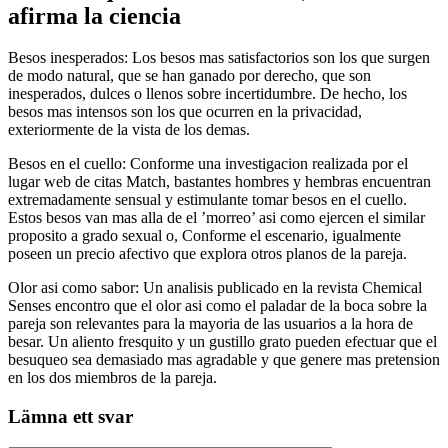
afirma la ciencia
Besos inesperados: Los besos mas satisfactorios son los que surgen
de modo natural, que se han ganado por derecho, que son
inesperados, dulces o llenos sobre incertidumbre. De hecho, los
besos mas intensos son los que ocurren en la privacidad,
exteriormente de la vista de los demas.
Besos en el cuello: Conforme una investigacion realizada por el
lugar web de citas Match, bastantes hombres y hembras encuentran
extremadamente sensual y estimulante tomar besos en el cuello.
Estos besos van mas alla de el ’morreo’ asi­ como ejercen el similar
proposito a grado sexual o, Conforme el escenario, igualmente
poseen un precio afectivo que explora otros planos de la pareja.
Olor asi­ como sabor: Un analisis publicado en la revista Chemical
Senses encontro que el olor asi­ como el paladar de la boca sobre la
pareja son relevantes para la mayoria de las usuarios a la hora de
besar. Un aliento fresquito y un gustillo grato pueden efectuar que el
besuqueo sea demasiado mas agradable y que genere mas pretension
en los dos miembros de la pareja.
Lämna ett svar