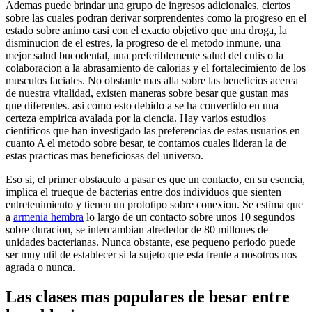
Ademas puede brindar una grupo de ingresos adicionales, ciertos
sobre las cuales podran derivar sorprendentes como la progreso en el
estado sobre animo casi con el exacto objetivo que una droga, la
disminucion de el estres, la progreso de el metodo inmune, una
mejor salud bucodental, una preferiblemente salud del cutis o la
colaboracion a la abrasamiento de calorias y el fortalecimiento de los
musculos faciales. No obstante mas alla sobre las beneficios acerca
de nuestra vitalidad, existen maneras sobre besar que gustan mas
que diferentes. asi­ como esto debido a se ha convertido en una
certeza empirica avalada por la ciencia. Hay varios estudios
cientificos que han investigado las preferencias de estas usuarios en
cuanto A el metodo sobre besar, te contamos cuales lideran la de
estas practicas mas beneficiosas del universo.
Eso si, el primer obstaculo a pasar es que un contacto, en su esencia,
implica el trueque de bacterias entre dos individuos que sienten
entretenimiento y tienen un prototipo sobre conexion.
Se estima que
a
armenia hembra
lo largo de un contacto sobre unos 10 segundos
sobre duracion, se intercambian alrededor de 80 millones de
unidades bacterianas. Nunca obstante, ese pequeno periodo puede
ser muy util de establecer si la sujeto que esta frente a nosotros nos
agrada o nunca.
Las clases mas populares de besar entre