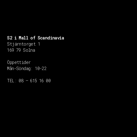
S2 i Mall of Scandinavia
Stjärntorget 1
169 79 Solna
Öppettider
Mån-Söndag:
10-22
TEL: 08 – 615 16 00