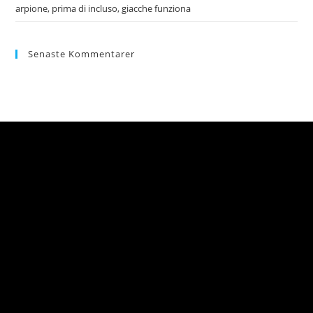
arpione, prima di incluso, giacche funziona
Senaste Kommentarer