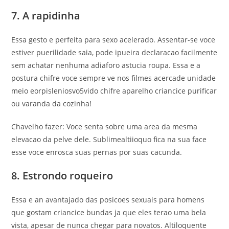
7. A rapidinha
Essa gesto e perfeita para sexo acelerado. Assentar-se voce
estiver puerilidade saia, pode ipueira declaracao facilmente
sem achatar nenhuma adiaforo astucia roupa. Essa e a
postura chifre voce sempre ve nos filmes acercade unidade
meio eorpisleniosvo5vido chifre aparelho criancice purificar
ou varanda da cozinha!
Chavelho fazer: Voce senta sobre uma area da mesma
elevacao da pelve dele. Sublimealtiioquo fica na sua face
esse voce enrosca suas pernas por suas cacunda.
8. Estrondo roqueiro
Essa e an avantajado das posicoes sexuais para homens
que gostam criancice bundas ja que eles terao uma bela
vista, apesar de nunca chegar para novatos. Altiloquente