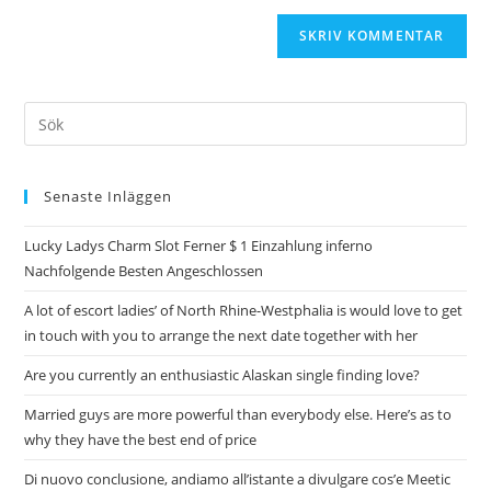
Senaste Inläggen
Lucky Ladys Charm Slot Ferner $ 1 Einzahlung inferno
Nachfolgende Besten Angeschlossen
A lot of escort ladies’ of North Rhine-Westphalia is would love to get
in touch with you to arrange the next date together with her
Are you currently an enthusiastic Alaskan single finding love?
Married guys are more powerful than everybody else. Here’s as to
why they have the best end of price
Di nuovo conclusione, andiamo all’istante a divulgare cos’e Meetic