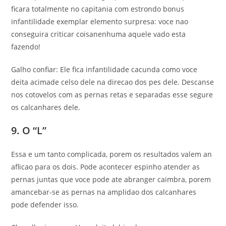
ficara totalmente no capitania com estrondo bonus
infantilidade exemplar elemento surpresa: voce nao
conseguira criticar coisanenhuma aquele vado esta
fazendo!
Galho confiar: Ele fica infantilidade cacunda como voce
deita acimade celso dele na direcao dos pes dele. Descanse
nos cotovelos com as pernas retas e separadas esse segure
os calcanhares dele.
9. O “L”
Essa e um tanto complicada, porem os resultados valem an
aflicao para os dois. Pode acontecer espinho atender as
pernas juntas que voce pode ate abranger caimbra, porem
amancebar-se as pernas na amplidao dos calcanhares
pode defender isso.