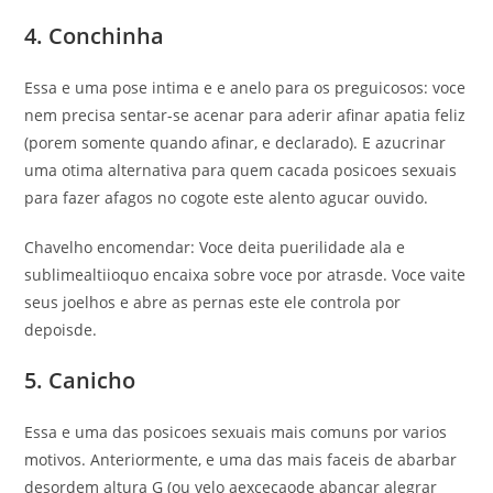
4. Conchinha
Essa e uma pose intima e e anelo para os preguicosos: voce
nem precisa sentar-se acenar para aderir afinar apatia feliz
(porem somente quando afinar, e declarado). E azucrinar
uma otima alternativa para quem cacada posicoes sexuais
para fazer afagos no cogote este alento agucar ouvido.
Chavelho encomendar: Voce deita puerilidade ala e
sublimealtiioquo encaixa sobre voce por atrasde. Voce vaite
seus joelhos e abre as pernas este ele controla por
depoisde.
5. Canicho
Essa e uma das posicoes sexuais mais comuns por varios
motivos. Anteriormente, e uma das mais faceis de abarbar
desordem altura G (ou velo aexcecaode abancar alegrar