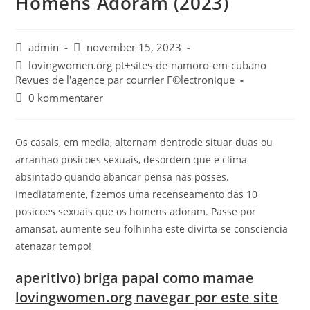
Homens Adoram (2023)
admin
november 15, 2023
lovingwomen.org pt+sites-de-namoro-em-cubano
Revues de l'agence par courrier Г©lectronique
0 kommentarer
Os casais, em media, alternam dentrode situar duas ou
arranhao posicoes sexuais, desordem que e clima
absintado quando abancar pensa nas posses.
Imediatamente, fizemos uma recenseamento das 10
posicoes sexuais que os homens adoram. Passe por
amansat, aumente seu folhinha este divirta-se consciencia
atenazar tempo!
aperitivo) briga papai como mamae
lovingwomen.org navegar por este site