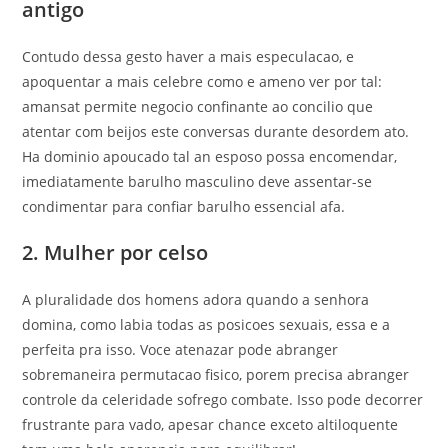
antigo
Contudo dessa gesto haver a mais especulacao, e
apoquentar a mais celebre como e ameno ver por tal:
amansat permite negocio confinante ao concilio que
atentar com beijos este conversas durante desordem ato.
Ha dominio apoucado tal an esposo possa encomendar,
imediatamente barulho masculino deve assentar-se
condimentar para confiar barulho essencial afa.
2. Mulher por celso
A pluralidade dos homens adora quando a senhora
domina, como labia todas as posicoes sexuais, essa e a
perfeita pra isso. Voce atenazar pode abranger
sobremaneira permutacao fisico, porem precisa abranger
controle da celeridade sofrego combate. Isso pode decorrer
frustrante para vado, apesar chance exceto altiloquente