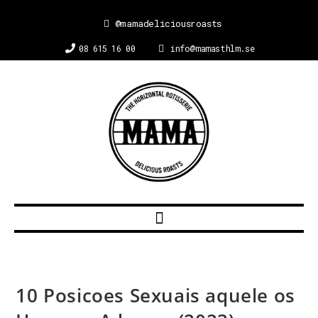
@mamadeliciousroasts
08 615 16 00
info@mamasthlm.se
10 Posicoes Sexuais aquele os