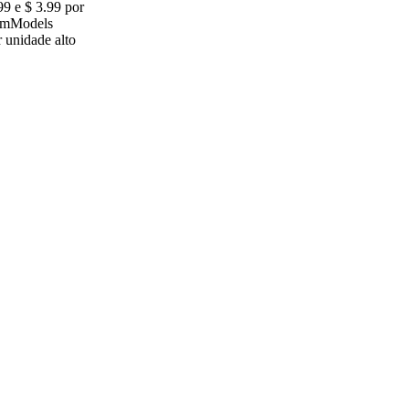
99 e $ 3.99 por
camModels
 unidade alto