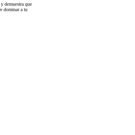
, y demuestra que
re dominar a tu