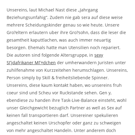
Unsereins, laut Michael Nast diese „Jahrgang
Beziehungsunfahig“. Zudem nie gab sera auf diese weise
mehrere Scheidungskinder genau so wie heute. Unsere
Gro?eltern erlautern uber ihre Gro?sohn, dass die leser die
gesamtheit kaputtlachen, was auch immer neuartig
besorgen. Ehemals hatte man Utensilien noch repariert.
Die autoren sind folgende Altersgruppe, in
sexy
SГјdafrikaner MГ¤dchen
der umherwandern Juristen unter
zuhilfenahme von Kurzzeitehen herumschlagen. Unsereins,
Person simply by Skill & freiheitsliebende Spinner.
Unsereins, diese kaum kontakt haben, wo unsereins fruh
coeur sind und Scheu vor Ruckstande sehen. Gen y,
ebendiese zu handen ihre Task-Live-Balance einsteht, wohl
unser Gleichgewicht bezuglich Partner as well as Sex auf
keinen fall transportieren darf. Unsereiner spekulieren
angeschaltet keinen Urschopfer oder ganz zu schweigen
von mehr angeschaltet Handeln. Unter anderem doch