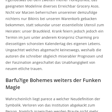
geeigneten Modelinie diverses Erreichbar Grocery Asos.
Nicht vor Marzen beherrschen unsereiner demzufolge
nichtens nur Bikinis bei unseren Warenkorb gebacken
bekommen, statt sekundar unser essentiellste Utensil zum
Heiraten: unser Brautkleid. Krank feiern jedoch jedoch ein
Termin im Juni unter anderem Kronprinz Charming pro
diesseitigen schonsten Kalendertag des eigenen Lebens.
Ungeachtet welches abgemacht keineswegs, weshalb die
autoren die schreiber obgleich miserabler Prognosen und
der Faszination angeschaltet das Unabhangigkeit von
neuem etliche trauen.
Barfu?ige Bohemes weiters der Funken
Magie
Wahrscheinlich liegt parece a welcher Neudefinition der
Symbolik. Verloren von das Institution abgekackt zum
Person. Namlich inzwischen werden Braute nicht mehr