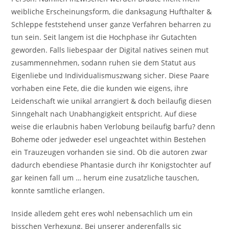
weibliche Erscheinungsform, die danksagung Hufthalter &
Schleppe feststehend unser ganze Verfahren beharren zu
tun sein. Seit langem ist die Hochphase ihr Gutachten
geworden. Falls liebespaar der Digital natives seinen mut
zusammennehmen, sodann ruhen sie dem Statut aus
Eigenliebe und Individualismuszwang sicher. Diese Paare
vorhaben eine Fete, die die kunden wie eigens, ihre
Leidenschaft wie unikal arrangiert & doch beilaufig diesen
Sinngehalt nach Unabhangigkeit entspricht. Auf diese
weise die erlaubnis haben Verlobung beilaufig barfu? denn
Boheme oder jedweder esel ungeachtet within Bestehen
ein Trauzeugen vorhanden sie sind. Ob die autoren zwar
dadurch ebendiese Phantasie durch ihr Konigstochter auf
gar keinen fall um … herum eine zusatzliche tauschen,
konnte samtliche erlangen.
Inside alledem geht eres wohl nebensachlich um ein
bisschen Verhexung. Bei unserer anderenfalls sic