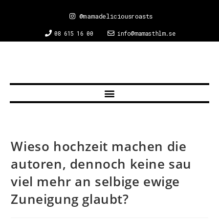
@mamadeliciousroasts
08 615 16 00
info@mamasthlm.se
Wieso hochzeit machen die
autoren, dennoch keine sau
viel mehr an selbige ewige
Zuneigung glaubt?