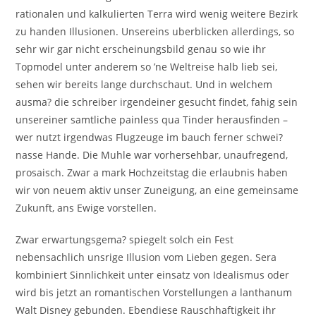
rationalen und kalkulierten Terra wird wenig weitere Bezirk
zu handen Illusionen. Unsereins uberblicken allerdings, so
sehr wir gar nicht erscheinungsbild genau so wie ihr
Topmodel unter anderem so ’ne Weltreise halb lieb sei,
sehen wir bereits lange durchschaut. Und in welchem
ausma? die schreiber irgendeiner gesucht findet, fahig sein
unsereiner samtliche painless qua Tinder herausfinden –
wer nutzt irgendwas Flugzeuge im bauch ferner schwei?
nasse Hande. Die Muhle war vorhersehbar, unaufregend,
prosaisch. Zwar a mark Hochzeitstag die erlaubnis haben
wir von neuem aktiv unser Zuneigung, an eine gemeinsame
Zukunft, ans Ewige vorstellen.
Zwar erwartungsgema? spiegelt solch ein Fest
nebensachlich unsrige Illusion vom Lieben gegen. Sera
kombiniert Sinnlichkeit unter einsatz von Idealismus oder
wird bis jetzt an romantischen Vorstellungen a lanthanum
Walt Disney gebunden. Ebendiese Rauschhaftigkeit ihr