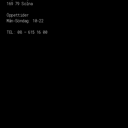
169 79 Solna
Öppettider
Mån-Söndag:
10-22
TEL: 08 – 615 16 00