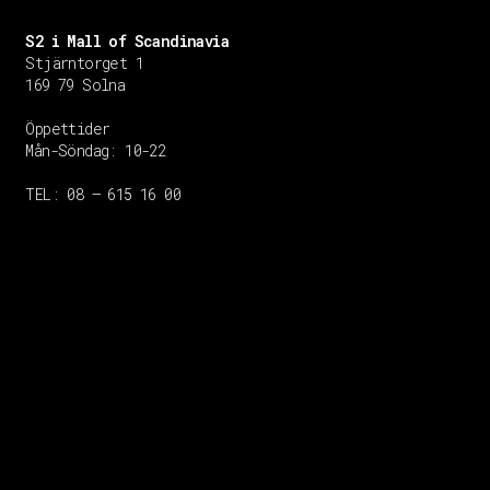
S2 i Mall of Scandinavia
Stjärntorget 1
169 79 Solna
Öppettider
Mån-Söndag:
10-22
TEL: 08 – 615 16 00