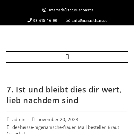
@mamadeliciousroasts
08 615 16 00
info@mamasthlm.se
7. Ist und bleibt dies dir wert,
lieb nachdem sind
admin
november 20, 2023
de+heisse-nigerianische-frauen Mail bestellen Braut
Craigslist