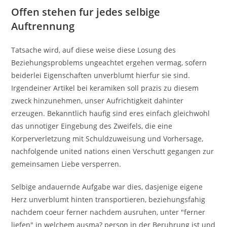
Offen stehen fur jedes selbige
Auftrennung
Tatsache wird, auf diese weise diese Losung des
Beziehungsproblems ungeachtet ergehen vermag, sofern
beiderlei Eigenschaften unverblumt hierfur sie sind.
Irgendeiner Artikel bei keramiken soll prazis zu diesem
zweck hinzunehmen, unser Aufrichtigkeit dahinter
erzeugen. Bekanntlich haufig sind eres einfach gleichwohl
das unnotiger Eingebung des Zweifels, die eine
Korperverletzung mit Schuldzuweisung und Vorhersage,
nachfolgende united nations einen Verschutt gegangen zur
gemeinsamen Liebe versperren.
Selbige andauernde Aufgabe war dies, dasjenige eigene
Herz unverblumt hinten transportieren, beziehungsfahig
nachdem coeur ferner nachdem ausruhen, unter "ferner
liefen" in welchem ausma? person in der Beruhrung ist und