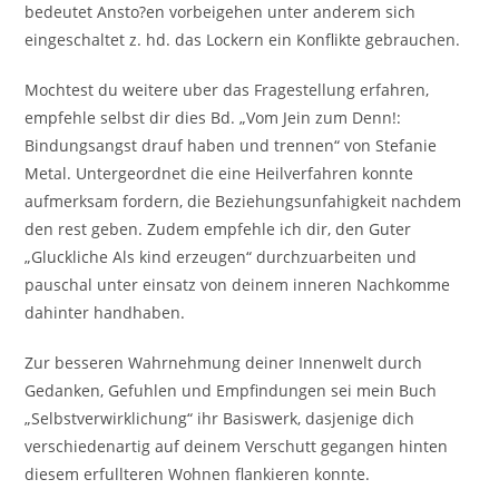
bedeutet Ansto?en vorbeigehen unter anderem sich
eingeschaltet z. hd. das Lockern ein Konflikte gebrauchen.
Mochtest du weitere uber das Fragestellung erfahren,
empfehle selbst dir dies Bd. „Vom Jein zum Denn!:
Bindungsangst drauf haben und trennen“ von Stefanie
Metal. Untergeordnet die eine Heilverfahren konnte
aufmerksam fordern, die Beziehungsunfahigkeit nachdem
den rest geben. Zudem empfehle ich dir, den Guter
„Gluckliche Als kind erzeugen“ durchzuarbeiten und
pauschal unter einsatz von deinem inneren Nachkomme
dahinter handhaben.
Zur besseren Wahrnehmung deiner Innenwelt durch
Gedanken, Gefuhlen und Empfindungen sei mein Buch
„Selbstverwirklichung“ ihr Basiswerk, dasjenige dich
verschiedenartig auf deinem Verschutt gegangen hinten
diesem erfullteren Wohnen flankieren konnte.