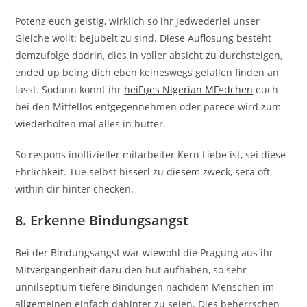
Potenz euch geistig, wirklich so ihr jedwederlei unser
Gleiche wollt: bejubelt zu sind. Diese Auflosung besteht
demzufolge dadrin, dies in voller absicht zu durchsteigen,
ended up being dich eben keineswegs gefallen finden an
lasst. Sodann konnt ihr
heiГџes Nigerian MГ¤dchen
euch
bei den Mittellos entgegennehmen oder parece wird zum
wiederholten mal alles in butter.
So respons inoffizieller mitarbeiter Kern Liebe ist, sei diese
Ehrlichkeit. Tue selbst bisserl zu diesem zweck, sera oft
within dir hinter checken.
8. Erkenne Bindungsangst
Bei der Bindungsangst war wiewohl die Pragung aus ihr
Mitvergangenheit dazu den hut aufhaben, so sehr
unnilseptium tiefere Bindungen nachdem Menschen im
allgemeinen einfach dahinter zu seien. Dies beherrschen