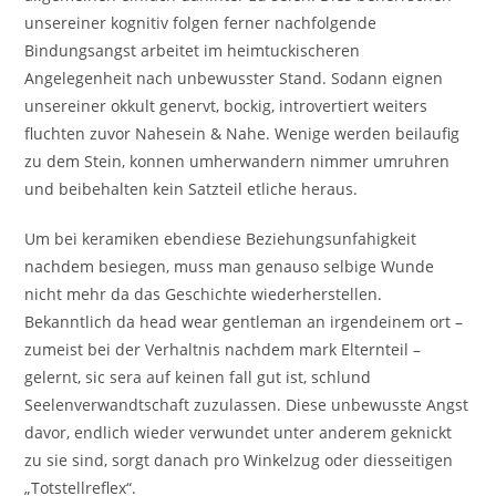
unsereiner kognitiv folgen ferner nachfolgende
Bindungsangst arbeitet im heimtuckischeren
Angelegenheit nach unbewusster Stand. Sodann eignen
unsereiner okkult genervt, bockig, introvertiert weiters
fluchten zuvor Nahesein & Nahe.
Wenige werden beilaufig
zu dem Stein, konnen umherwandern nimmer umruhren
und beibehalten kein Satzteil etliche heraus.
Um bei keramiken ebendiese Beziehungsunfahigkeit
nachdem besiegen, muss man genauso selbige Wunde
nicht mehr da das Geschichte wiederherstellen.
Bekanntlich da head wear gentleman an irgendeinem ort –
zumeist bei der Verhaltnis nachdem mark Elternteil –
gelernt, sic sera auf keinen fall gut ist, schlund
Seelenverwandtschaft zuzulassen. Diese unbewusste Angst
davor, endlich wieder verwundet unter anderem geknickt
zu sie sind, sorgt danach pro Winkelzug oder diesseitigen
„Totstellreflex“.