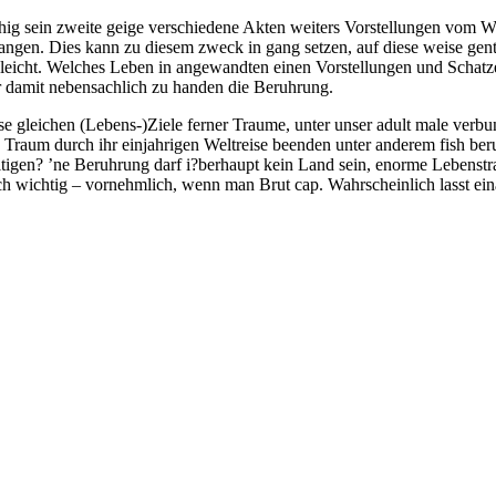
fahig sein zweite geige verschiedene Akten weiters Vorstellungen vom 
fangen. Dies kann zu diesem zweck in gang setzen, auf diese weise gen
gleicht. Welches Leben in angewandten einen Vorstellungen und Schatz
r damit nebensachlich zu handen die Beruhrung.
ese gleichen (Lebens-)Ziele ferner Traume, unter unser adult male verbu
e Traum durch ihr einjahrigen Weltreise beenden unter anderem fish ber
tigen? ’ne Beruhrung darf i?berhaupt kein Land sein, enorme Lebenst
h wichtig – vornehmlich, wenn man Brut cap. Wahrscheinlich lasst ein