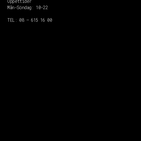
Öppettider
Mån-Söndag:
10-22
TEL: 08 – 615 16 00