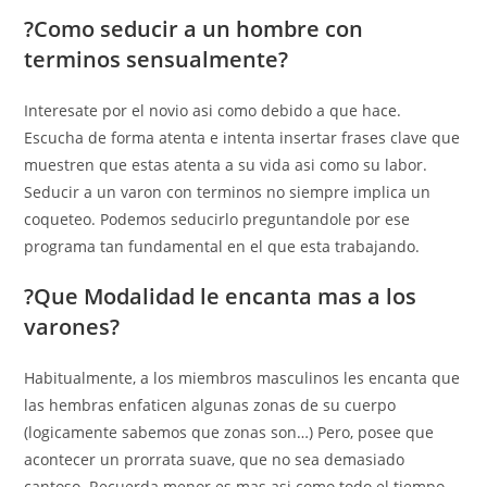
?Como seducir a un hombre con
terminos sensualmente?
Interesate por el novio asi­ como debido a que hace.
Escucha de forma atenta e intenta insertar frases clave que
muestren que estas atenta a su vida asi­ como su labor.
Seducir a un varon con terminos no siempre implica un
coqueteo. Podemos seducirlo preguntandole por ese
programa tan fundamental en el que esta trabajando.
?Que Modalidad le encanta mas a los
varones?
Habitualmente, a los miembros masculinos les encanta que
las hembras enfaticen algunas zonas de su cuerpo
(logicamente sabemos que zonas son…) Pero, posee que
acontecer un prorrata suave, que no sea demasiado
cantoso. Recuerda menor es mas asi­ como todo el tiempo