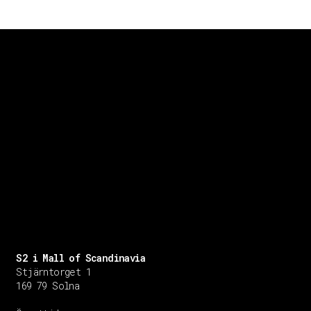
S2 i Mall of Scandinavia
Stjärntorget 1
169 79 Solna