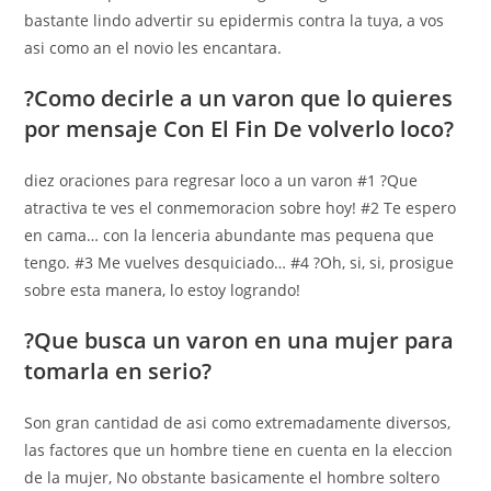
bastante lindo advertir su epidermis contra la tuya, a vos
asi­ como an el novio les encantara.
?Como decirle a un varon que lo quieres
por mensaje Con El Fin De volverlo loco?
diez oraciones para regresar loco a un varon #1 ?Que
atractiva te ves el conmemoracion sobre hoy! #2 Te espero
en cama… con la lenceria abundante mas pequena que
tengo. #3 Me vuelves desquiciado… #4 ?Oh, si, si, prosigue
sobre esta manera, lo estoy logrando!
?Que busca un varon en una mujer para
tomarla en serio?
Son gran cantidad de asi­ como extremadamente diversos,
las factores que un hombre tiene en cuenta en la eleccion
de la mujer, No obstante basicamente el hombre soltero