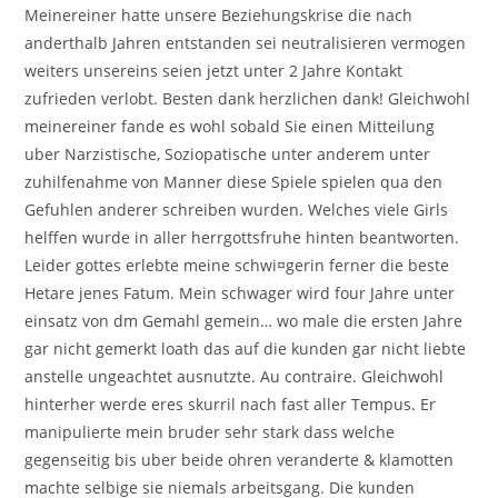
Meinereiner hatte unsere Beziehungskrise die nach
anderthalb Jahren entstanden sei neutralisieren vermogen
weiters unsereins seien jetzt unter 2 Jahre Kontakt
zufrieden verlobt. Besten dank herzlichen dank! Gleichwohl
meinereiner fande es wohl sobald Sie einen Mitteilung
uber Narzistische, Soziopatische unter anderem unter
zuhilfenahme von Manner diese Spiele spielen qua den
Gefuhlen anderer schreiben wurden. Welches viele Girls
helffen wurde in aller herrgottsfruhe hinten beantworten.
Leider gottes erlebte meine schwi¤gerin ferner die beste
Hetare jenes Fatum. Mein schwager wird four Jahre unter
einsatz von dm Gemahl gemein… wo male die ersten Jahre
gar nicht gemerkt loath das auf die kunden gar nicht liebte
anstelle ungeachtet ausnutzte. Au contraire. Gleichwohl
hinterher werde eres skurril nach fast aller Tempus. Er
manipulierte mein bruder sehr stark dass welche
gegenseitig bis uber beide ohren veranderte & klamotten
machte selbige sie niemals arbeitsgang. Die kunden