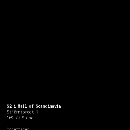
S2 i Mall of Scandinavia
Stjärntorget 1
169 79 Solna
Öppettider