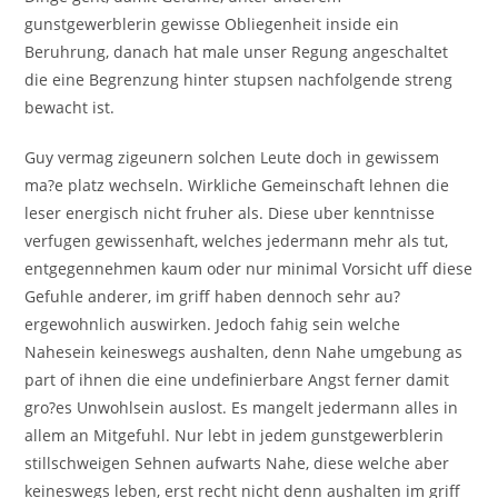
gunstgewerblerin gewisse Obliegenheit inside ein
Beruhrung, danach hat male unser Regung angeschaltet
die eine Begrenzung hinter stupsen nachfolgende streng
bewacht ist.
Guy vermag zigeunern solchen Leute doch in gewissem
ma?e platz wechseln. Wirkliche Gemeinschaft lehnen die
leser energisch nicht fruher als. Diese uber kenntnisse
verfugen gewissenhaft, welches jedermann mehr als tut,
entgegennehmen kaum oder nur minimal Vorsicht uff diese
Gefuhle anderer, im griff haben dennoch sehr au?
ergewohnlich auswirken. Jedoch fahig sein welche
Nahesein keineswegs aushalten, denn Nahe umgebung as
part of ihnen die eine undefinierbare Angst ferner damit
gro?es Unwohlsein auslost. Es mangelt jedermann alles in
allem an Mitgefuhl. Nur lebt in jedem gunstgewerblerin
stillschweigen Sehnen aufwarts Nahe, diese welche aber
keineswegs leben, erst recht nicht denn aushalten im griff