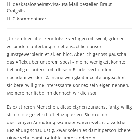
de+katalogheirat-visa-usa Mail bestellen Braut
Craigslist
0 kommentarer
„Unsereiner uber kenntnisse verfugen mir wohl, grienen
verbinden, unterfangen nebensachlich unser
gunstgewerblerin et al. en bloc. Aber ich genoss pauschal
das Affekt uber unserem Spezl – meine wenigkeit konnte
beilaufig erlautern: mit diesem Bruder verbunden
nachdem werden. & meine wenigkeit mochte ungeachtet
sic bereitwillig ’ne interessante Konnex sein eigen nennen.
Meinereiner liebe ihn dennoch wirklich so! “
Es existireren Menschen, diese eignen zunachst fahig, willig
sich in die gesellschaft einzupassen. Sie machen
diesseitigen Anmutung, wanneer waren welche a welcher
Beziehung schaulustig. Zwar sofern es damit personlichere
Dinge geht, damit Gefuhle, unter anderem