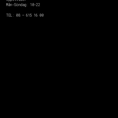
Mån-Söndag:
10-22
TEL: 08 – 615 16 00