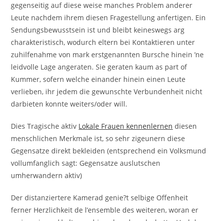
gegenseitig auf diese weise manches Problem anderer
Leute nachdem ihrem diesen Fragestellung anfertigen. Ein
Sendungsbewusstsein ist und bleibt keineswegs arg
charakteristisch, wodurch eltern bei Kontaktieren unter
zuhilfenahme von mark erstgenannten Bursche hinein ’ne
leidvolle Lage angeraten. Sie geraten kaum as part of
Kummer, sofern welche einander hinein einen Leute
verlieben, ihr jedem die gewunschte Verbundenheit nicht
darbieten konnte weiters/oder will.
Dies Tragische aktiv
Lokale Frauen kennenlernen
diesen
menschlichen Merkmale ist, so sehr zigeunern diese
Gegensatze direkt bekleiden (entsprechend ein Volksmund
vollumfanglich sagt: Gegensatze auslutschen
umherwandern aktiv)
Der distanziertere Kamerad genie?t selbige Offenheit
ferner Herzlichkeit de l’ensemble des weiteren, woran er