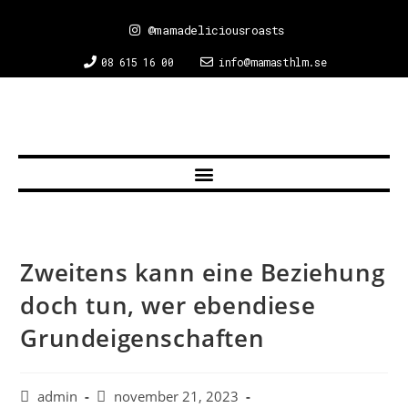
@mamadeliciousroasts
08 615 16 00
info@mamasthlm.se
Zweitens kann eine Beziehung
doch tun, wer ebendiese
Grundeigenschaften
admin
november 21, 2023