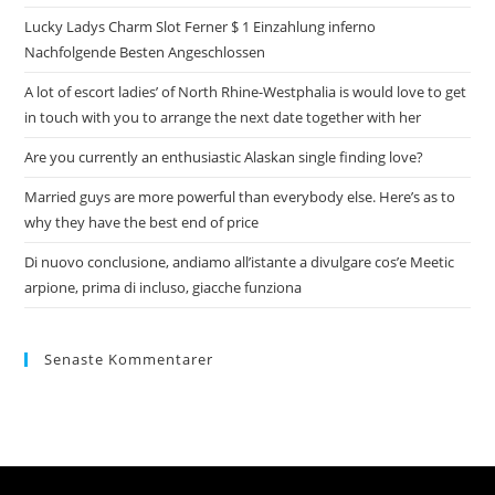
Lucky Ladys Charm Slot Ferner $ 1 Einzahlung inferno
Nachfolgende Besten Angeschlossen
A lot of escort ladies’ of North Rhine-Westphalia is would love to get
in touch with you to arrange the next date together with her
Are you currently an enthusiastic Alaskan single finding love?
Married guys are more powerful than everybody else. Here’s as to
why they have the best end of price
Di nuovo conclusione, andiamo all’istante a divulgare cos’e Meetic
arpione, prima di incluso, giacche funziona
Senaste Kommentarer