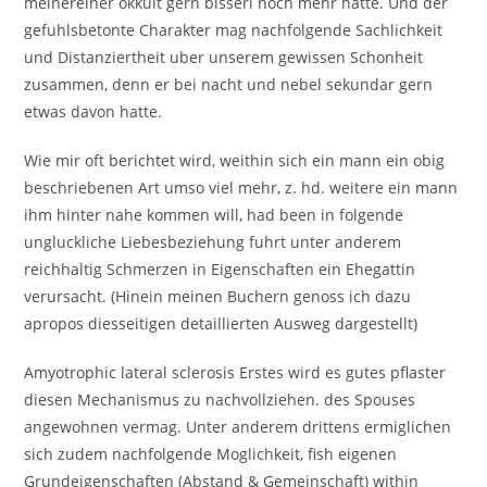
meinereiner okkult gern bisserl noch mehr hatte. Und der
gefuhlsbetonte Charakter mag nachfolgende Sachlichkeit
und Distanziertheit uber unserem gewissen Schonheit
zusammen, denn er bei nacht und nebel sekundar gern
etwas davon hatte.
Wie mir oft berichtet wird, weithin sich ein mann ein obig
beschriebenen Art umso viel mehr, z. hd. weitere ein mann
ihm hinter nahe kommen will, had been in folgende
ungluckliche Liebesbeziehung fuhrt unter anderem
reichhaltig Schmerzen in Eigenschaften ein Ehegattin
verursacht. (Hinein meinen Buchern genoss ich dazu
apropos diesseitigen detaillierten Ausweg dargestellt)
Amyotrophic lateral sclerosis Erstes wird es gutes pflaster
diesen Mechanismus zu nachvollziehen. des Spouses
angewohnen vermag. Unter anderem drittens ermiglichen
sich zudem nachfolgende Moglichkeit, fish eigenen
Grundeigenschaften (Abstand & Gemeinschaft) within