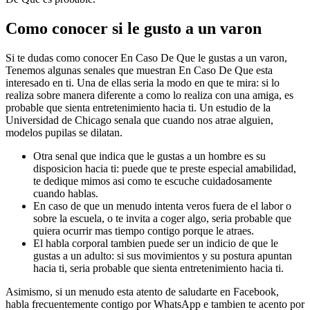
Como conocer si le gusto a un varon
Si te dudas como conocer En Caso De Que le gustas a un varon,
Tenemos algunas senales que muestran En Caso De Que esta
interesado en ti. Una de ellas seri­a la modo en que te mira: si lo
realiza sobre manera diferente a como lo realiza con una amiga, es
probable que sienta entretenimiento hacia ti. Un estudio de la
Universidad de Chicago senala que cuando nos atrae alguien,
modelos pupilas se dilatan.
Otra senal que indica que le gustas a un hombre es su
disposicion hacia ti: puede que te preste especial amabilidad,
te dedique mimos asi­ como te escuche cuidadosamente
cuando hablas.
En caso de que un menudo intenta veros fuera de el labor o
sobre la escuela, o te invita a coger algo, seri­a probable que
quiera ocurrir mas tiempo contigo porque le atraes.
El habla corporal tambien puede ser un indicio de que le
gustas a un adulto: si sus movimientos y su postura apuntan
hacia ti, seri­a probable que sienta entretenimiento hacia ti.
Asimismo, si un menudo esta atento de saludarte en Facebook,
habla frecuentemente contigo por WhatsApp e tambien te acento por