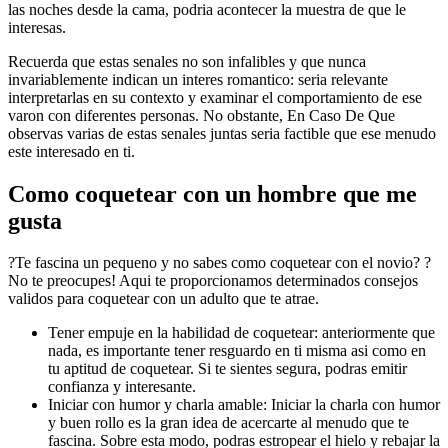
las noches desde la cama, podria acontecer la muestra de que le
interesas.
Recuerda que estas senales no son infalibles y que nunca
invariablemente indican un interes romantico: seri­a relevante
interpretarlas en su contexto y examinar el comportamiento de ese
varon con diferentes personas. No obstante, En Caso De Que
observas varias de estas senales juntas seri­a factible que ese menudo
este interesado en ti.
Como coquetear con un hombre que me
gusta
?Te fascina un pequeno y no sabes como coquetear con el novio? ?
No te preocupes! Aqui te proporcionamos determinados consejos
validos para coquetear con un adulto que te atrae.
Tener empuje en la habilidad de coquetear: anteriormente que
nada, es importante tener resguardo en ti misma asi­ como en
tu aptitud de coquetear. Si te sientes segura, podras emitir
confianza y interesante.
Iniciar con humor y charla amable: Iniciar la charla con humor
y buen rollo es la gran idea de acercarte al menudo que te
fascina. Sobre esta modo, podras estropear el hielo y rebajar la