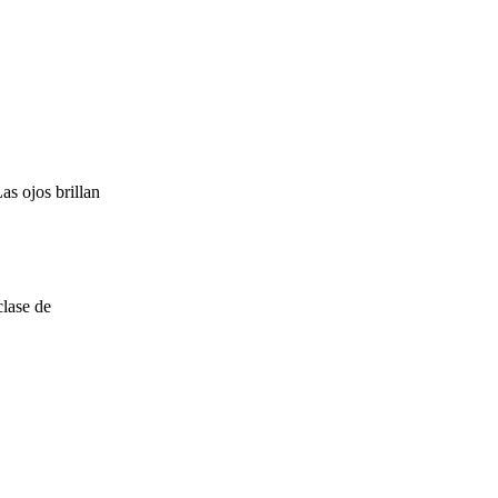
as ojos brillan
clase de