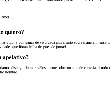
el amor….
te quiero?
 mas vigor y con ganas de vivir cada aniversario sobre manera intensa. L
ividades que libran fecha despues de jornada.
u apelativo?
i­amos distinguirlo maravillosamente sobre un acto de cortesia, si todo 
stro nombre.