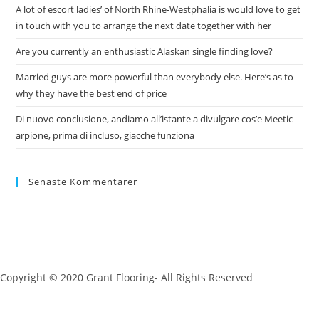
A lot of escort ladies’ of North Rhine-Westphalia is would love to get
in touch with you to arrange the next date together with her
Are you currently an enthusiastic Alaskan single finding love?
Married guys are more powerful than everybody else. Here’s as to
why they have the best end of price
Di nuovo conclusione, andiamo all’istante a divulgare cos’e Meetic
arpione, prima di incluso, giacche funziona
Senaste Kommentarer
Copyright © 2020 Grant Flooring- All Rights Reserved
Södermalm