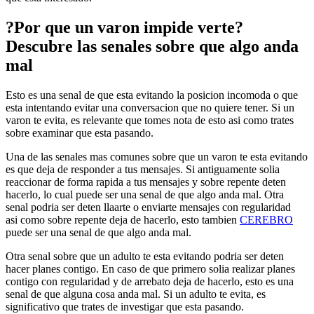
?Por que un varon impide verte?
Descubre las senales sobre que algo anda
mal
Esto es una senal de que esta evitando la posicion incomoda o que
esta intentando evitar una conversacion que no quiere tener. Si un
varon te evita, es relevante que tomes nota de esto asi­ como trates
sobre examinar que esta pasando.
Una de las senales mas comunes sobre que un varon te esta evitando
es que deja de responder a tus mensajes. Si antiguamente solia
reaccionar de forma rapida a tus mensajes y sobre repente deten
hacerlo, lo cual puede ser una senal de que algo anda mal. Otra
senal podri­a ser deten llaarte o enviarte mensajes con regularidad
asi­ como sobre repente deja de hacerlo, esto tambien
CEREBRO
puede ser una senal de que algo anda mal.
Otra senal sobre que un adulto te esta evitando podri­a ser deten
hacer planes contigo. En caso de que primero solia realizar planes
contigo con regularidad y de arrebato deja de hacerlo, esto es una
senal de que alguna cosa anda mal. Si un adulto te evita, es
significativo que trates de investigar que esta pasando.