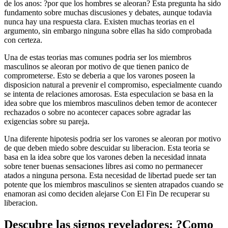
de los anos: ?por que los hombres se aleoran? Esta pregunta ha sido
fundamento sobre muchas discusiones y debates, aunque todavia
nunca hay una respuesta clara. Existen muchas teorias en el
argumento, sin embargo ninguna sobre ellas ha sido comprobada
con certeza.
Una de estas teorias mas comunes podri­a ser los miembros
masculinos se aleoran por motivo de que tienen panico de
comprometerse. Esto se deberia a que los varones poseen la
disposicion natural a prevenir el compromiso, especialmente cuando
se intenta de relaciones amorosas. Esta especulacion se basa en la
idea sobre que los miembros masculinos deben temor de acontecer
rechazados o sobre no acontecer capaces sobre agradar las
exigencias sobre su pareja.
Una diferente hipotesis podri­a ser los varones se aleoran por motivo
de que deben miedo sobre descuidar su liberacion. Esta teoria se
basa en la idea sobre que los varones deben la necesidad innata
sobre tener buenas sensaciones libres asi­ como no permanecer
atados a ninguna persona. Esta necesidad de libertad puede ser tan
potente que los miembros masculinos se sienten atrapados cuando se
enamoran asi­ como deciden alejarse Con El Fin De recuperar su
liberacion.
Descubre las signos reveladores: ?Como