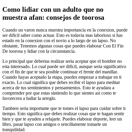
Como lidiar con un adulto que no
muestra afan: consejos de toorosa
Cuando un varon nunca muestra importancia en la conexion, puede
ser dificil saber como actuar. Esto es todavia mas laborioso si has
estado en la conexion con el novio a lo largo de un lapso. No
obstante, Tenemos algunas cosas que puedes elaborar Con El Fin
De toorosa y lidiar con la circunstancia.
Lo principal que deberias realizar seri­a aceptar que el hombre no
esta interesado. Lo cual puede ser dificil, aunque seri­a significativo
con el fin de que te sea posible continuar el frente del manillar.
Cuando hayas aceptado la etapa, puedes empezar a trabajar en ti
exacto. Lo cual significa que debes recibir el lapso para meditar
acerca de tus sentimientos y pensamientos. Esto te ayudara a
comprender por que estas sintiendo lo que sientes asi­ como te
favorecera a hallar la arreglo.
Tambien seri­a importante que te tomes el lapso para cuidar sobre ti
tiempo. Esto significa que debes realizar cosas que te hagan sentir
bien y que te ayuden a relajarte. Puedes elaborar deporte, leer un
libro, pasar lapso con amigos o sencillamente tomarte un
tranquilidad.