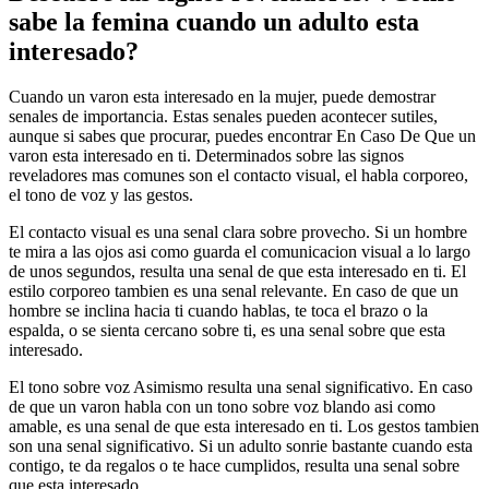
sabe la femina cuando un adulto esta
interesado?
Cuando un varon esta interesado en la mujer, puede demostrar
senales de importancia. Estas senales pueden acontecer sutiles,
aunque si sabes que procurar, puedes encontrar En Caso De Que un
varon esta interesado en ti. Determinados sobre las signos
reveladores mas comunes son el contacto visual, el habla corporeo,
el tono de voz y las gestos.
El contacto visual es una senal clara sobre provecho. Si un hombre
te mira a las ojos asi­ como guarda el comunicacion visual a lo largo
de unos segundos, resulta una senal de que esta interesado en ti. El
estilo corporeo tambien es una senal relevante. En caso de que un
hombre se inclina hacia ti cuando hablas, te toca el brazo o la
espalda, o se sienta cercano sobre ti, es una senal sobre que esta
interesado.
El tono sobre voz Asimismo resulta una senal significativo. En caso
de que un varon habla con un tono sobre voz blando asi­ como
amable, es una senal de que esta interesado en ti. Los gestos tambien
son una senal significativo. Si un adulto sonrie bastante cuando esta
contigo, te da regalos o te hace cumplidos, resulta una senal sobre
que esta interesado.