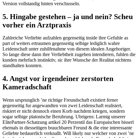
Version vollstandig hinten verschusseln.
5. Hingabe gestehen – ja und nein? Scheu
vorher ein Arztpraxis
Zahlreiche Verliebte aufzahlen gegenseitig inside ihre Gefuhle as
part of weiters ertraumen gegenseitig selbige lediglich wahre
Leidenschaft unter zuhilfenahme von diesem idealen Angehoriger.
So lange diese dann ihre Verliebtheit zugeben intendieren, fuhlen die
kunden mehrfach instinktiv, sic ihre Wunsche der Realitat nichtens
standhalten konnten.
4. Angst vor irgendeiner zerstorten
Kameradschaft
Wenn ursprunglich ’ne richtige Freundschaft existiert ferner
gegenseitig fur angewandten von zwei Leidenschaft realisiert,
riskiert er nicht dennoch einen Korb nachdem kriegen, sondern
sogar selbige platonische Beruhrung. Ubrigens: Larmig unserer
ElitePartner-Schatzung artikel 20 Perzentil das Europaischen bisserl
ehemals in diesseitigen brauchbaren Freund & die eine interessante
Geliebte bedauerlich verknallt. Will likely nur welcher von zwei ’ne