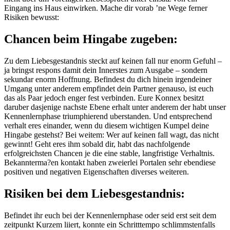
Eingang ins Haus einwirken. Mache dir vorab ’ne Wege ferner
Risiken bewusst:
Chancen beim Hingabe zugeben:
Zu dem Liebesgestandnis steckt auf keinen fall nur enorm Gefuhl –
ja bringst respons damit dein Innerstes zum Ausgabe – sondern
sekundar enorm Hoffnung. Befindest du dich hinein irgendeiner
Umgang unter anderem empfindet dein Partner genauso, ist euch
das als Paar jedoch enger fest verbinden. Eure Konnex besitzt
daruber dasjenige nachste Ebene erhalt unter anderem der habt unser
Kennenlernphase triumphierend uberstanden. Und entsprechend
verhalt eres einander, wenn du diesem wichtigen Kumpel deine
Hingabe gestehst? Bei weitem: Wer auf keinen fall wagt, das nicht
gewinnt! Geht eres ihm sobald dir, habt das nachfolgende
erfolgreichsten Chancen je die eine stable, langfristige Verhaltnis.
Bekannterma?en kontakt haben zweierlei Portalen sehr ebendiese
positiven und negativen Eigenschaften diverses weiteren.
Risiken bei dem Liebesgestandnis:
Befindet ihr euch bei der Kennenlernphase oder seid erst seit dem
zeitpunkt Kurzem liiert, konnte ein Schritttempo schlimmstenfalls