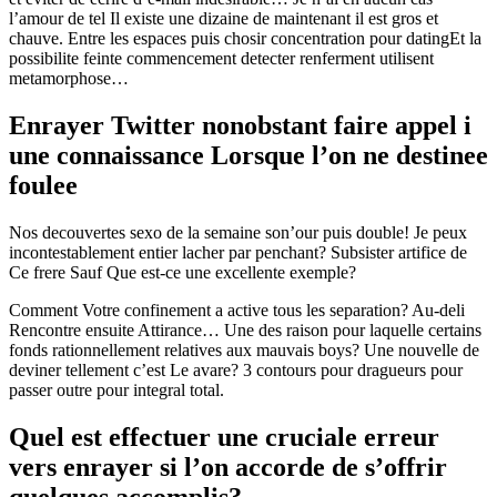
l’amour de tel Il existe une dizaine de maintenant il est gros et
chauve. Entre les espaces puis chosir concentration pour datingEt la
possibilite feinte commencement detecter renferment utilisent
metamorphose…
Enrayer Twitter nonobstant faire appel i
une connaissance Lorsque l’on ne destinee
foulee
Nos decouvertes sexo de la semaine son’our puis double! Je peux
incontestablement entier lacher par penchant? Subsister artifice de
Ce frere Sauf Que est-ce une excellente exemple?
Comment Votre confinement a active tous les separation? Au-deli
Rencontre ensuite Attirance… Une des raison pour laquelle certains
fonds rationnellement relatives aux mauvais boys? Une nouvelle de
deviner tellement c’est Le avare? 3 contours pour dragueurs pour
passer outre pour integral total.
Quel est effectuer une cruciale erreur
vers enrayer si l’on accorde de s’offrir
quelques accomplis?